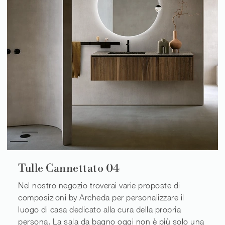
Tulle Cannettato 04
Nel nostro negozio troverai varie proposte di
composizioni by Archeda per personalizzare il
luogo di casa dedicato alla cura della propria
persona. La sala da bagno oggi non è più solo una