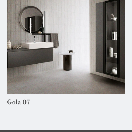
Gola 07