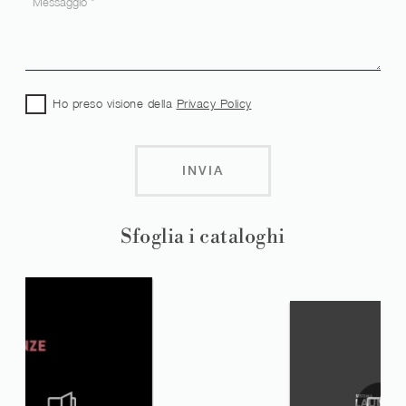
Ho preso visione della
Privacy Policy
INVIA
Sfoglia i cataloghi