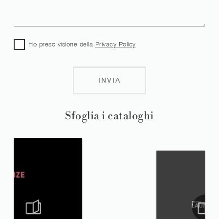
Ho preso visione della
Privacy Policy
INVIA
Sfoglia i cataloghi