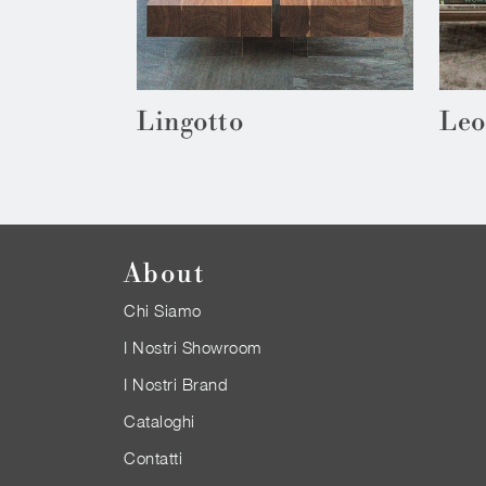
Lingotto
Leo
About
Chi Siamo
I Nostri Showroom
I Nostri Brand
Cataloghi
Contatti