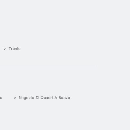
Trento
to
Negozio Di Quadri A Soave