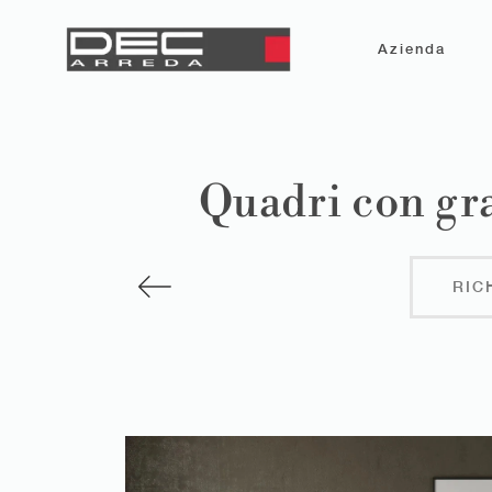
Azienda
Quadri con gra
RIC