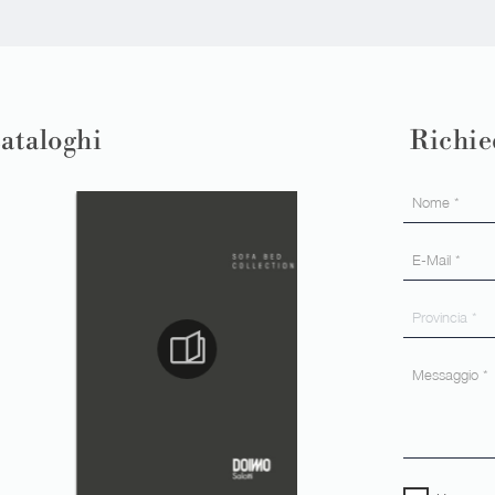
cataloghi
Richie