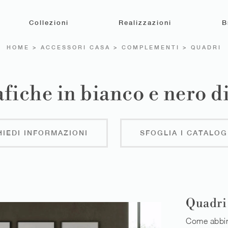
Collezioni
Realizzazioni
B
HOME
>
ACCESSORI CASA
>
COMPLEMENTI
>
QUADRI
fiche in bianco e nero d
HIEDI INFORMAZIONI
SFOGLIA I CATALOG
Quadri
Come abbin