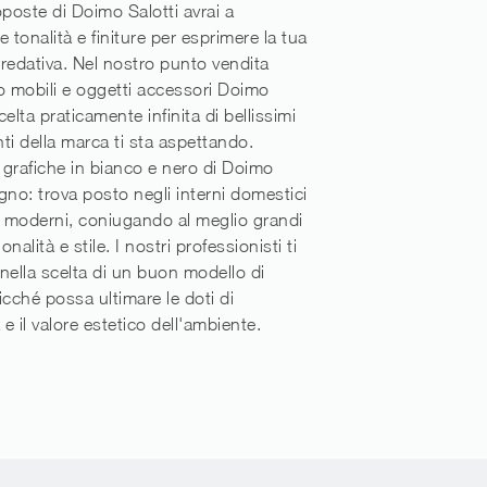
oposte di Doimo Salotti avrai a
 tonalità e finiture per esprimere la tua
arredativa. Nel nostro punto vendita
 mobili e oggetti accessori Doimo
scelta praticamente infinita di bellissimi
 della marca ti sta aspettando.
grafiche in bianco e nero di Doimo
egno: trova posto negli interni domestici
i moderni, coniugando al meglio grandi
onalità e stile. I nostri professionisti ti
nella scelta di un buon modello di
icché possa ultimare le doti di
 e il valore estetico dell'ambiente.