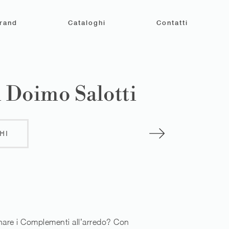
rand
Cataloghi
Contatti
i Doimo Salotti
HI
are i Complementi all’arredo? Con