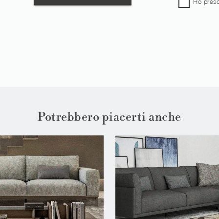
Ho preso
Potrebbero piacerti anche