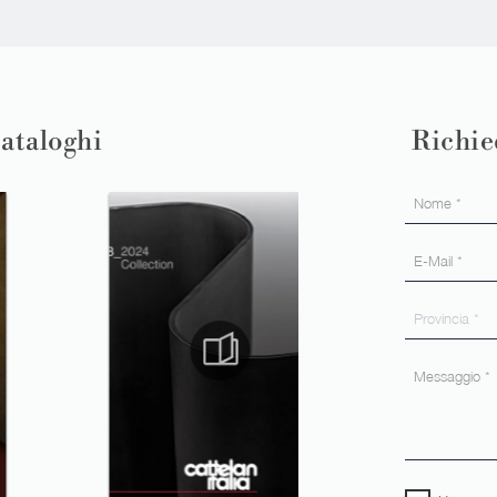
cataloghi
Richie