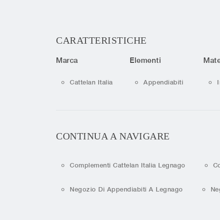
CARATTERISTICHE
Marca
Elementi
Mate
Cattelan Italia
Appendiabiti
CONTINUA A NAVIGARE
Complementi Cattelan Italia Legnago
Co
Negozio Di Appendiabiti A Legnago
Ne