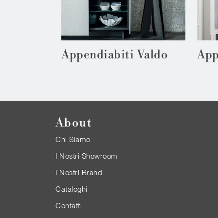
Appendiabiti Valdo
App
About
Chi Siamo
I Nostri Showroom
I Nostri Brand
Cataloghi
Contatti