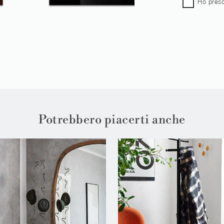
Ho preso
Potrebbero piacerti anche