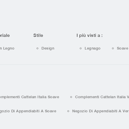
riale
Stile
I più visti a :
In Legno
Design
Legnago
Soave
mplementi Cattelan Italia Soave
Complementi Cattelan Italia 
gozio Di Appendiabiti A Soave
Negozio Di Appendiabiti A Ve