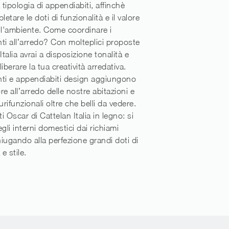
 tipologia di appendiabiti, affinchè
tare le doti di funzionalità e il valore
ll'ambiente. Come coordinare i
i all’arredo? Con molteplici proposte
Italia avrai a disposizione tonalità e
 liberare la tua creatività arredativa.
i e appendiabiti design aggiungono
re all’arredo delle nostre abitazioni e
urifunzionali oltre che belli da vedere.
 Oscar di Cattelan Italia in legno: si
gli interni domestici dai richiami
iugando alla perfezione grandi doti di
 e stile.