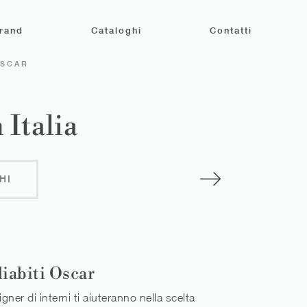
rand
Cataloghi
Contatti
OSCAR
 Italia
HI
iabiti Oscar
igner di interni ti aiuteranno nella scelta