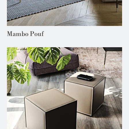
Mambo Pouf