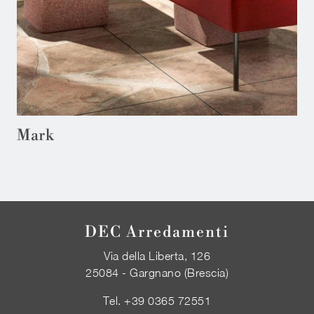
Mark
DEC Arredamenti
Via della Liberta, 126
25084 - Gargnano (Brescia)
Tel.
+39 0365 72551