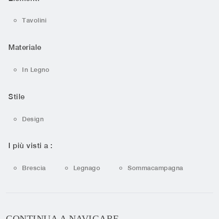
Tavolini
Materiale
In Legno
Stile
Design
I più visti a :
Brescia
Legnago
Sommacampagna
CONTINUA A NAVIGARE