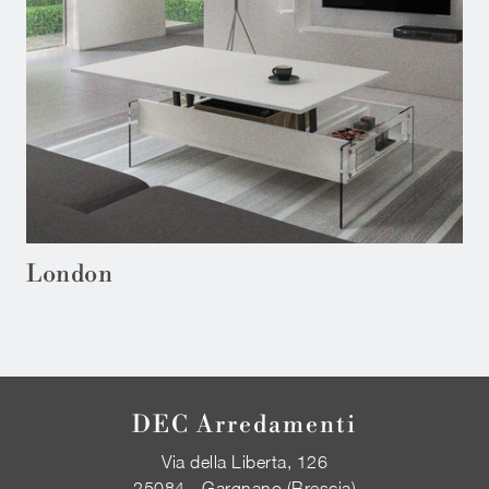
London
DEC Arredamenti
Via della Liberta, 126
25084 - Gargnano (Brescia)