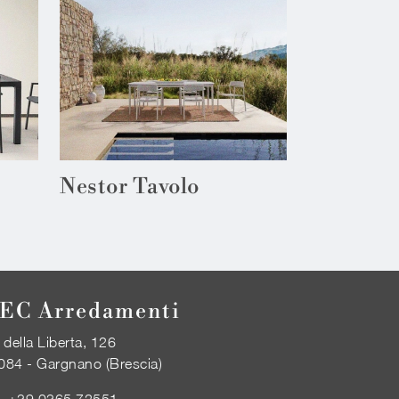
Nestor Tavolo
EC Arredamenti
 della Liberta, 126
084 - Gargnano (Brescia)