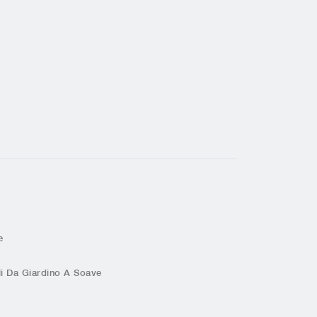
e
i Da Giardino A Soave