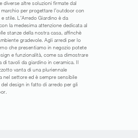
e diverse altre soluzioni firmate dal
 marchio per progettare l’outdoor con
 e stile. L’Arredo Giardino è da
con la medesima attenzione dedicata al
lle stanze della nostra casa, affinchè
mbiente gradevole. Agli arredi per lo
erno che presentiamo in negozio potete
sign e funzionalità, come sa dimostrare
 di tavoli da giardino in ceramica. Il
zotto vanta di una pluriennale
 nel settore ed è sempre sensibile
i del design in fatto di arredo per gli
or.