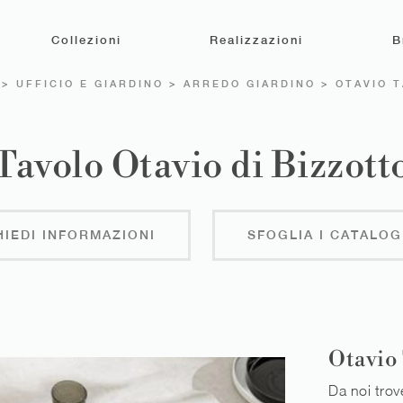
Collezioni
Realizzazioni
B
>
UFFICIO E GIARDINO
>
ARREDO GIARDINO
>
OTAVIO 
Tavolo Otavio di Bizzott
HIEDI INFORMAZIONI
SFOGLIA I CATALOG
Otavio
Da noi trov