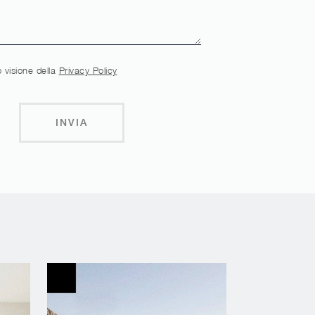
 visione della
Privacy Policy
INVIA