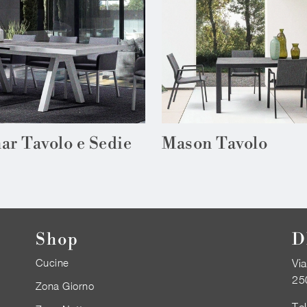
ar Tavolo e Sedie
Mason Tavolo
Shop
D
Cucine
Via
25
Zona Giorno