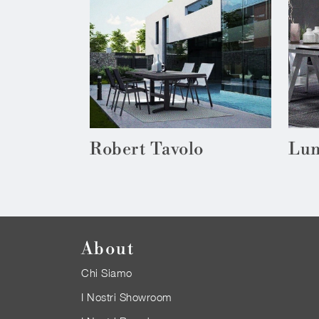
Robert Tavolo
Lun
About
Chi Siamo
I Nostri Showroom