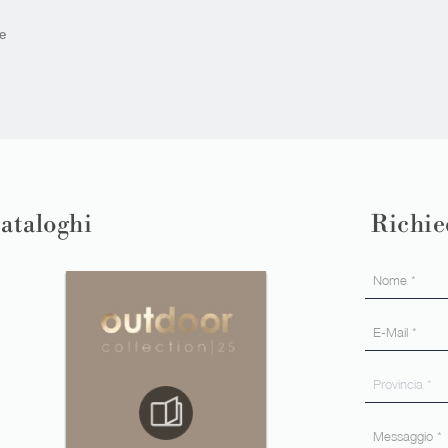
e
cataloghi
Richie