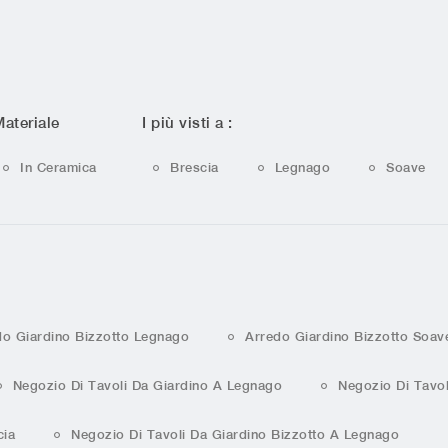
ateriale
I più visti a :
In Ceramica
Brescia
Legnago
Soave
do Giardino Bizzotto Legnago
Arredo Giardino Bizzotto Soav
Negozio Di Tavoli Da Giardino A Legnago
Negozio Di Tavol
cia
Negozio Di Tavoli Da Giardino Bizzotto A Legnago