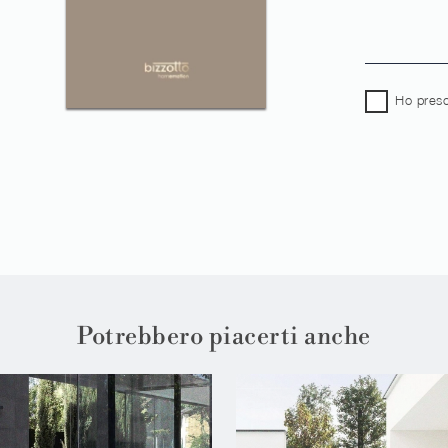
Ho preso
Potrebbero piacerti anche