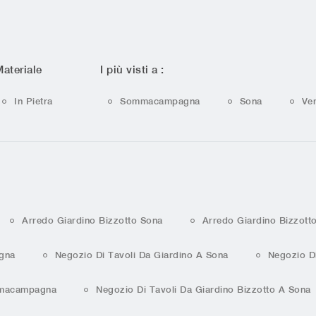
ateriale
I più visti a :
In Pietra
Sommacampagna
Sona
Ve
Arredo Giardino Bizzotto Sona
Arredo Giardino Bizzott
gna
Negozio Di Tavoli Da Giardino A Sona
Negozio Di
ommacampagna
Negozio Di Tavoli Da Giardino Bizzotto A Sona