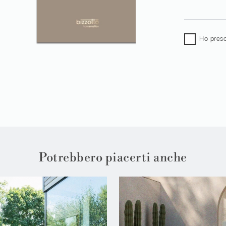
Ho preso
Potrebbero piacerti anche