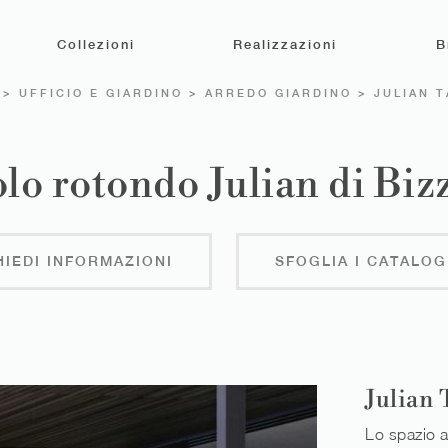
Collezioni
Realizzazioni
B
>
UFFICIO E GIARDINO
>
ARREDO GIARDINO
>
JULIAN 
lo rotondo Julian di Biz
HIEDI INFORMAZIONI
SFOGLIA I CATALOG
Julian 
Lo spazio a