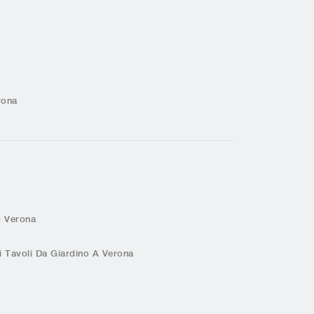
rona
o Verona
 Tavoli Da Giardino A Verona