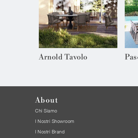
Arnold Tavolo
Pas
About
Chi Siamo
I Nostri Showroom
I Nostri Brand