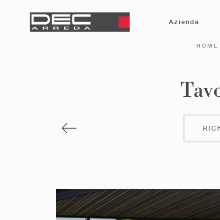
Azienda
HOME
Tavo
RIC