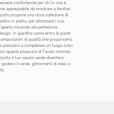
 essere confortevole per chi lo vive e
te apprezzabile da mostrare a familiari
zzotto propone una ricca collezione di
ardino in pietra, per attrezzare i tuoi
l'aperto mixando alla perfezione
 design. In giardino come entro le pareti
 composizioni di qualità che proponiamo
si prestano a completare un luogo tutto
Con questa proposta di Tavolo rotondo
zzotto il tuo spazio verde diventerà
 godersi il verde, glimomenti di relax o
tà.