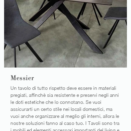
Messier
Un tavolo di tutto rispetto deve essere in materiali
pregiati, affinchè sia resistente e preservi negli anni
le doti estetiche che lo connotano. Se vuoi
assicurarti un certo stile nei locali domestici, ma
vuoi anche organizzare al meglio gli interni, allora le
nostre soluzioni fanno al caso tuo. I Tavoli sono tra
i mobili ed elementi accessori importanti del living e