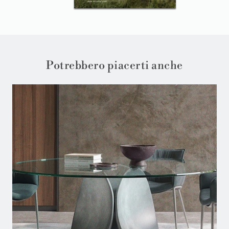
Potrebbero piacerti anche