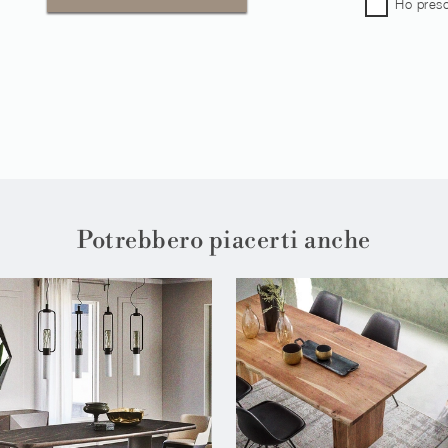
Ho preso
Potrebbero piacerti anche