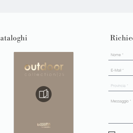
cataloghi
Richie