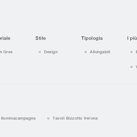
riale
Stile
Tipologia
I più
In Gres
Design
Allungabili
to Sommacampagna
Tavoli Bizzotto Verona