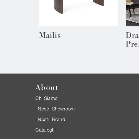
Mailis
Dra
Pr
About
Chi Siamo
I Nostri Showroom
I Nostri Brand
Cataloghi