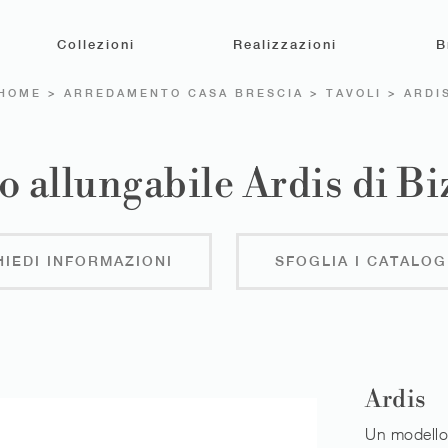
Collezioni
Realizzazioni
B
HOME
>
ARREDAMENTO CASA BRESCIA
>
TAVOLI
>
ARDI
o allungabile Ardis di Bi
HIEDI INFORMAZIONI
SFOGLIA I CATALOG
Ardis
Un modello