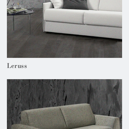
Leruss