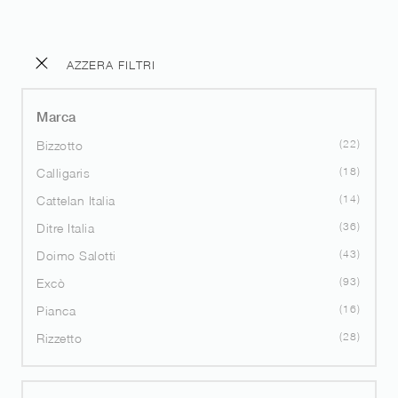
AZZERA FILTRI
Marca
22
Bizzotto
18
Calligaris
14
Cattelan Italia
36
Ditre Italia
43
Doimo Salotti
93
Excò
16
Pianca
28
Rizzetto