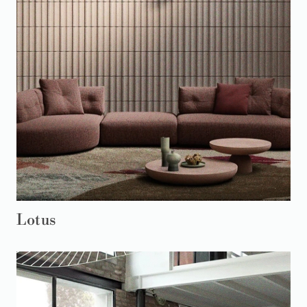
Lotus