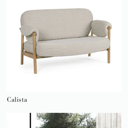
Calista