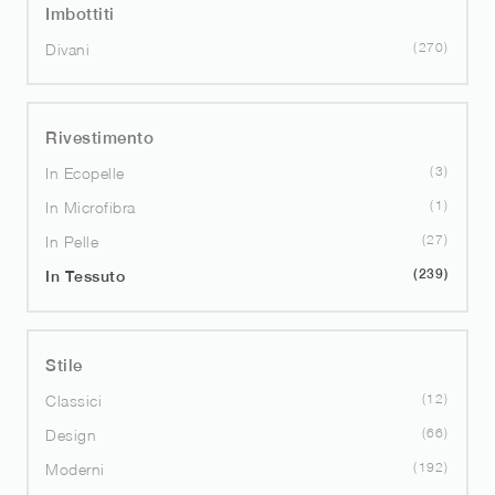
Imbottiti
270
Divani
Rivestimento
3
In Ecopelle
1
In Microfibra
27
In Pelle
239
In Tessuto
Stile
12
Classici
66
Design
192
Moderni