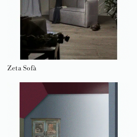
Zeta Sofà