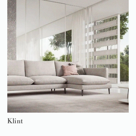
Klint