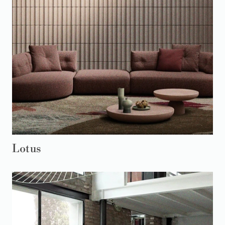
Lotus