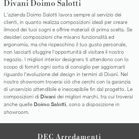
Divani Doimo Salotti
L'azienda Doimo Salotti lavora sempre al servizio dei
clienti, in quanto realizza composizioni ideali per creare
ilmood dei tuoi sogni e offrire materiali di prima scelta. Se
desideri composizioni che mixano funzionalità ed
ergonomia, ma che rispecchino il tuo gusto personale,
non lasciarti sfuggire l'opportunità di visitare il nostro
negozio. I migliori interior designers ti attendono con lo
scopo di fornirti ogni sorta di consiglio per aggiornarti
riguardo l'evoluzione del design in termini di Divani. Nel
nostro showroom troverai ciò che cerchi con la garanzia
di unservizio attendibile e ineccepibile fin dal progetto. Le
composizioni di
Divani
dei migliori marchi, tra cui troverai
anche quelle
Doimo Salotti
, sono a disposizione in
showroom.
DEC Arredamenti