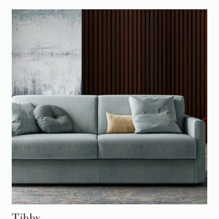
Tibby