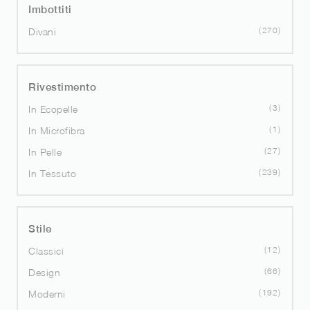
Imbottiti
270
Divani
Rivestimento
3
In Ecopelle
1
In Microfibra
27
In Pelle
239
In Tessuto
Stile
12
Classici
66
Design
192
Moderni