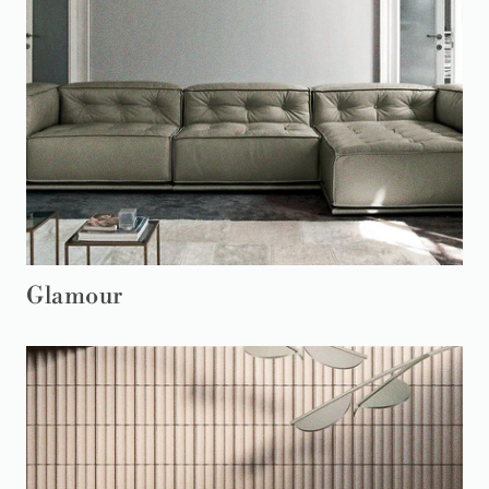
Glamour