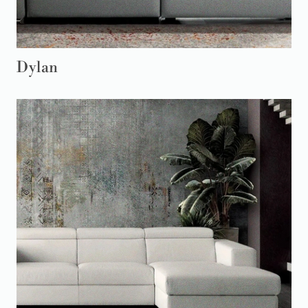
Dylan