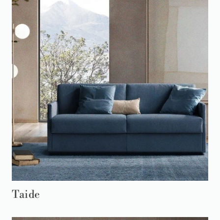
Taide