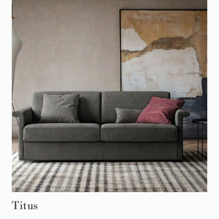
Titus