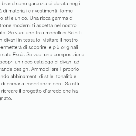
l brand sono garanzia di durata negli
à di materiali e rivestimenti, forme
o stile unico. Una ricca gamma di
ltrone moderni ti aspetta nel nostro
a. Se vuoi uno tra i modelli di Salotti
 divani in tessuto, visitare il nostro
ermetterà di scoprire le più originali
irmate Excò. Se vuoi una composizione
 scopri un ricco catalogo di divani ad
rande design. Ammobiliare il proprio
ando abbinamenti di stile, tonalità e
 di primaria importanza: con i Salotti
 ricreare il progetto d'arredo che hai
nato.