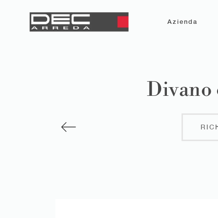
Azienda
Divano 
RIC