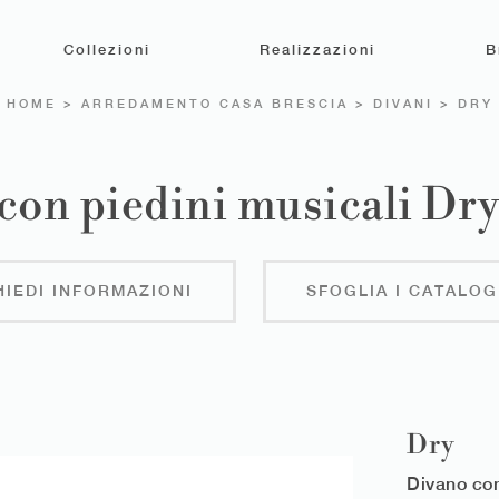
Collezioni
Realizzazioni
B
HOME
>
ARREDAMENTO CASA BRESCIA
>
DIVANI
>
DRY
con piedini musicali Dry
HIEDI INFORMAZIONI
SFOGLIA I CATALOG
Dry
Divano con