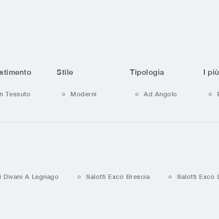
stimento
Stile
Tipologia
I più
In Tessuto
Moderni
Ad Angolo
i Divani A Legnago
Salotti Excò Brescia
Salotti Excò