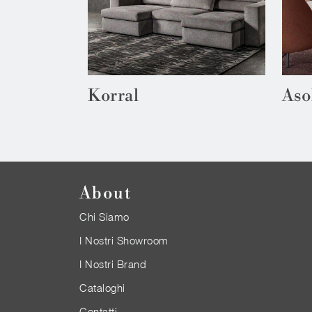
Korral
Aso
About
Chi Siamo
I Nostri Showroom
I Nostri Brand
Cataloghi
Contatti