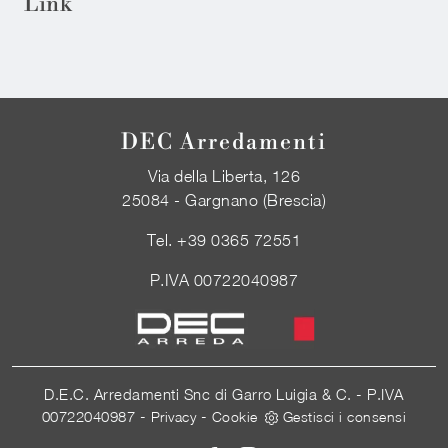
Link
DEC Arredamenti
Via della Liberta, 126
25084 - Gargnano (Brescia)
Tel.
+39 0365 72551
P.IVA 00722040987
D.E.C. Arredamenti Snc di Garro Luigia & C. - P.IVA
00722040987 -
-
Privacy
Cookie
Gestisci i consensi