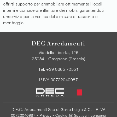
offrirti supporto per ammobiliare ottimamente i locali
interni e considerare ilfiniture dei mobili, garantendoti
unservizio per la verifica delle misure e trasporto e
montaggio.
DEC Arredamenti
Via della Liberta, 126
25084 - Gargnano (Brescia)
Tel.
+39 0365 72551
P.IVA 00722040987
D.E.C. Arredamenti Snc di Garro Luigia & C. - P.IVA
00722040987 -
-
Privacy
Cookie
Gestisci i consensi