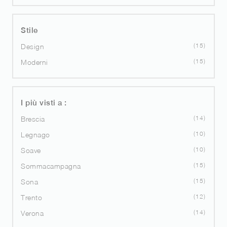
Stile
15
Design
15
Moderni
I più visti a :
14
Brescia
10
Legnago
10
Soave
15
Sommacampagna
15
Sona
12
Trento
14
Verona