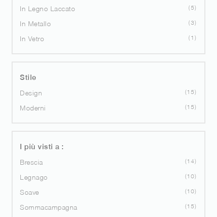
5
In Legno Laccato
3
In Metallo
1
In Vetro
Stile
15
Design
15
Moderni
I più visti a :
14
Brescia
10
Legnago
10
Soave
15
Sommacampagna