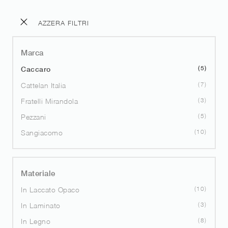
AZZERA FILTRI
Marca
5
Caccaro
7
Cattelan Italia
3
Fratelli Mirandola
5
Pezzani
10
Sangiacomo
Materiale
10
In Laccato Opaco
3
In Laminato
8
In Legno