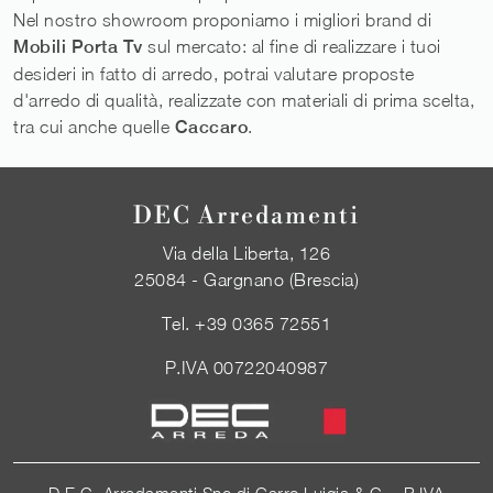
Nel nostro showroom proponiamo i migliori brand di
Mobili Porta Tv
sul mercato: al fine di realizzare i tuoi
desideri in fatto di arredo, potrai valutare proposte
d'arredo di qualità, realizzate con materiali di prima scelta,
tra cui anche quelle
Caccaro
.
DEC Arredamenti
Via della Liberta, 126
25084 - Gargnano (Brescia)
Tel.
+39 0365 72551
P.IVA 00722040987
D.E.C. Arredamenti Snc di Garro Luigia & C. - P.IVA