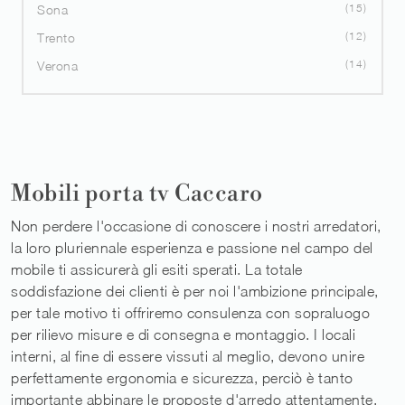
15
Sona
12
Trento
14
Verona
Mobili porta tv Caccaro
Non perdere l'occasione di conoscere i nostri arredatori,
la loro pluriennale esperienza e passione nel campo del
mobile ti assicurerà gli esiti sperati. La totale
soddisfazione dei clienti è per noi l'ambizione principale,
per tale motivo ti offriremo consulenza con sopraluogo
per rilievo misure e di consegna e montaggio. I locali
interni, al fine di essere vissuti al meglio, devono unire
perfettamente ergonomia e sicurezza, perciò è tanto
importante abbinare le proposte d'arredo attentamente.