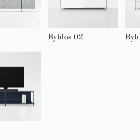
Byblos 02
Byb