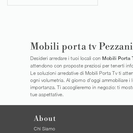
Mobili porta tv Pezzan
Desideri arredare i tuoi locali con
Mobili Porta 
attendono con proposte preziosi per tenerti info
Le soluzioni arredative di Mobili Porta Tv ti att
ogni volumetria. Al giorno d'oggi ammobiliare i l
importanza. Ti accoglieremo in negozio: ti mostre
tue aspettative.
About
Chi Siamo