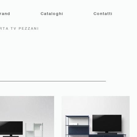
rand
Cataloghi
Contatti
RTA TV PEZZANI