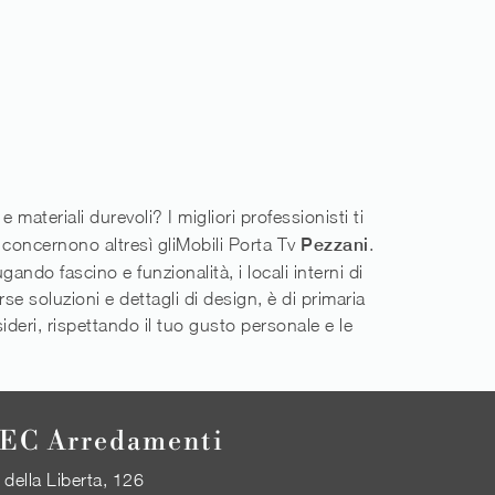
materiali durevoli? I migliori professionisti ti
e concernono altresì gliMobili Porta Tv
Pezzani
.
ndo fascino e funzionalità, i locali interni di
se soluzioni e dettagli di design, è di primaria
ideri, rispettando il tuo gusto personale e le
EC Arredamenti
 della Liberta, 126