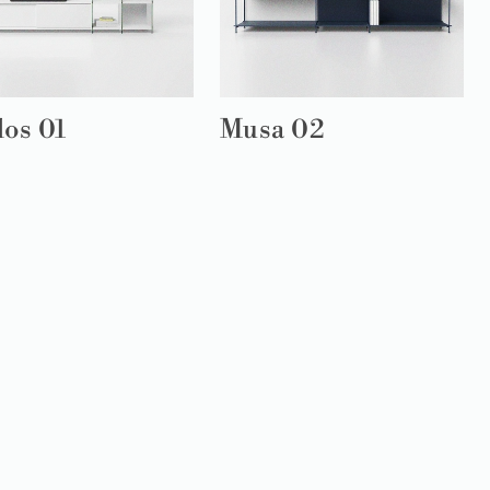
los 01
Musa 02