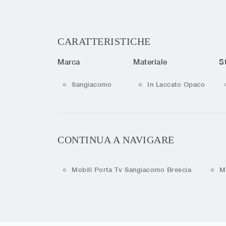
CARATTERISTICHE
Marca
Materiale
St
Sangiacomo
In Laccato Opaco
CONTINUA A NAVIGARE
Mobili Porta Tv Sangiacomo Brescia
M