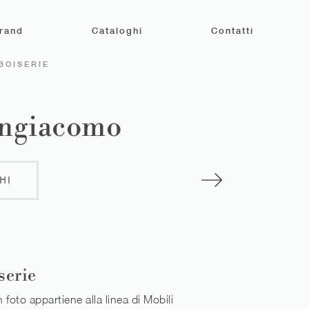
rand
Cataloghi
Contatti
BOISERIE
Sangiacomo
HI
serie
n foto appartiene alla linea di Mobili