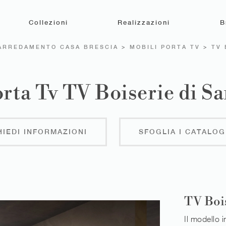
Collezioni
Realizzazioni
B
ARREDAMENTO CASA BRESCIA
>
MOBILI PORTA TV
>
TV 
rta Tv TV Boiserie di 
HIEDI INFORMAZIONI
SFOGLIA I CATALOG
TV Boi
Il modello i