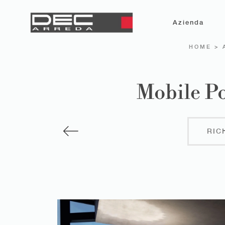
Azienda
HOME
>
Mobile Po
RIC