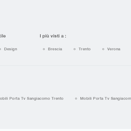
ile
I più visti a :
Design
Brescia
Trento
Verona
obili Porta Tv Sangiacomo Trento
Mobili Porta Tv Sangiaco