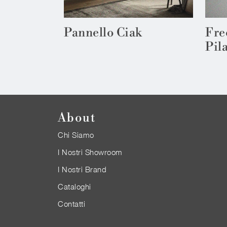
Pannello Ciak
Fre
Pila
About
Chi Siamo
I Nostri Showroom
I Nostri Brand
Cataloghi
Contatti