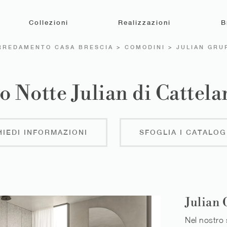
Collezioni
Realizzazioni
B
RREDAMENTO CASA BRESCIA
>
COMODINI
>
JULIAN GRU
 Notte Julian di Cattelan
HIEDI INFORMAZIONI
SFOGLIA I CATALOG
Julian
Nel nostro 