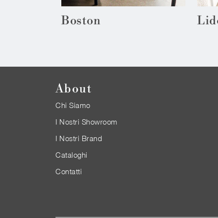
Boston
Lid
About
Chi Siamo
I Nostri Showroom
I Nostri Brand
Cataloghi
Contatti