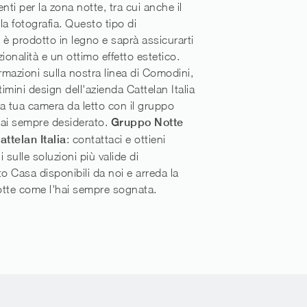
ti per la zona notte, tra cui anche il
la fotografia. Questo tipo di
 è prodotto in legno e saprà assicurarti
ionalità e un ottimo effetto estetico.
ormazioni sulla nostra linea di Comodini,
imini design dell'azienda Cattelan Italia
 la tua camera da letto con il gruppo
hai sempre desiderato.
Gruppo Notte
attelan Italia
: contattaci e ottieni
 sulle soluzioni più valide di
 Casa disponibili da noi e arreda la
otte come l'hai sempre sognata.