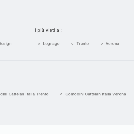
I più visti a :
Design
Legnago
Trento
Verona
ini Cattelan Italia Trento
Comodini Cattelan Italia Verona