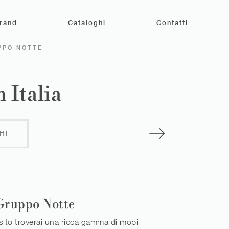
rand
Cataloghi
Contatti
PPO NOTTE
 Italia
HI
 Gruppo Notte
sito troverai una ricca gamma di mobili