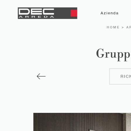
Azienda
HOME
>
A
Gruppo
RIC