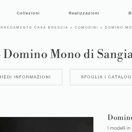
Collezioni
Realizzazioni
B
ARREDAMENTO CASA BRESCIA
>
COMODINI
>
DOMINO M
 Domino Mono di Sangi
HIEDI INFORMAZIONI
SFOGLIA I CATALOG
Domin
I modelli i