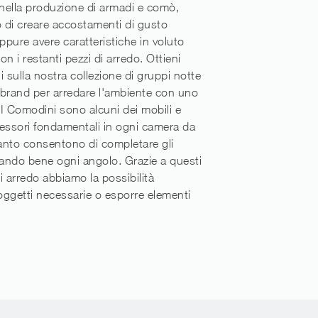
 nella produzione di armadi e comò,
 di creare accostamenti di gusto
oppure avere caratteristiche in voluto
n i restanti pezzi di arredo. Ottieni
i sulla nostra collezione di gruppi notte
i brand per arredare l'ambiente con uno
. I Comodini sono alcuni dei mobili e
essori fondamentali in ogni camera da
uanto consentono di completare gli
tando bene ogni angolo. Grazie a questi
i arredo abbiamo la possibilità
ggetti necessarie o esporre elementi