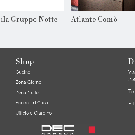
ila Gruppo Notte
Atlante Comò
Shop
D
Cucine
Via
25
Zona Giorno
Te
Zona Notte
Accessori Casa
P.
Ufficio e Giardino