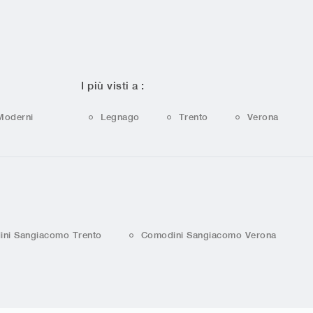
I più visti a :
Moderni
Legnago
Trento
Verona
ni Sangiacomo Trento
Comodini Sangiacomo Verona