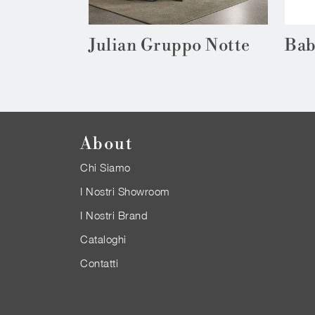
Julian Gruppo Notte
Bab
About
Chi Siamo
I Nostri Showroom
I Nostri Brand
Cataloghi
Contatti