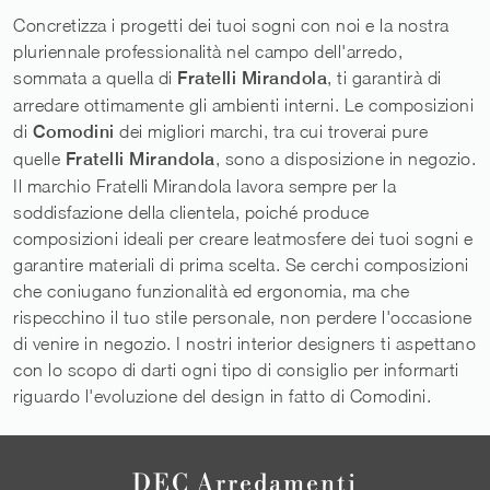
Concretizza i progetti dei tuoi sogni con noi e la nostra
pluriennale professionalità nel campo dell'arredo,
sommata a quella di
Fratelli Mirandola
, ti garantirà di
arredare ottimamente gli ambienti interni. Le composizioni
di
Comodini
dei migliori marchi, tra cui troverai pure
quelle
Fratelli Mirandola
, sono a disposizione in negozio.
Il marchio Fratelli Mirandola lavora sempre per la
soddisfazione della clientela, poiché produce
composizioni ideali per creare leatmosfere dei tuoi sogni e
garantire materiali di prima scelta. Se cerchi composizioni
che coniugano funzionalità ed ergonomia, ma che
rispecchino il tuo stile personale, non perdere l'occasione
di venire in negozio. I nostri interior designers ti aspettano
con lo scopo di darti ogni tipo di consiglio per informarti
riguardo l'evoluzione del design in fatto di Comodini.
DEC Arredamenti