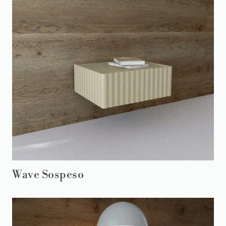
Wave Sospeso