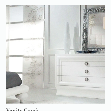
Vanity Comò