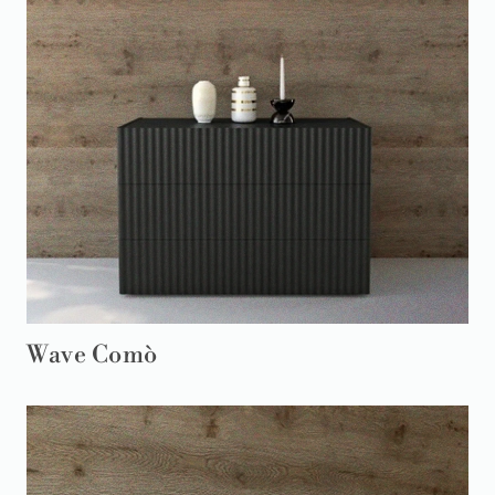
Wave Comò