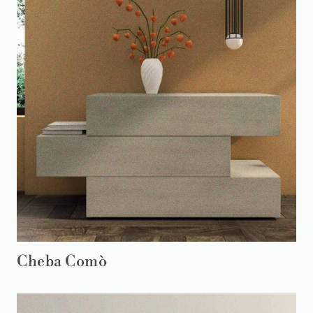
Cheba Comò