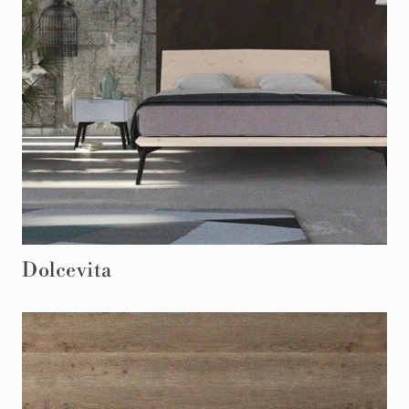
Dolcevita