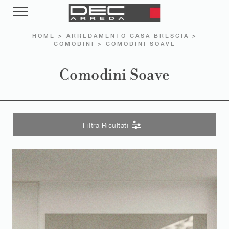
HOME
>
ARREDAMENTO CASA BRESCIA
>
COMODINI
>
COMODINI SOAVE
Comodini Soave
Filtra Risultati