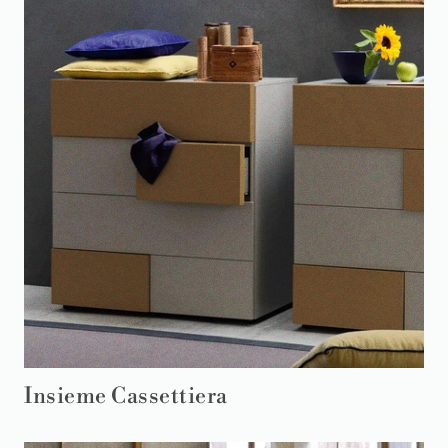
Insieme Cassettiera