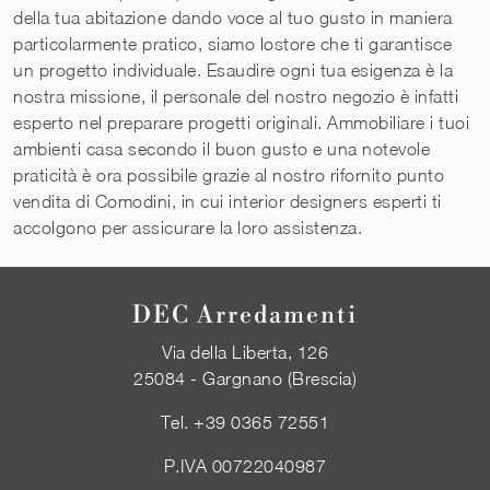
della tua abitazione dando voce al tuo gusto in maniera
particolarmente pratico, siamo lostore che ti garantisce
un progetto individuale. Esaudire ogni tua esigenza è la
nostra missione, il personale del nostro negozio è infatti
esperto nel preparare progetti originali. Ammobiliare i tuoi
ambienti casa secondo il buon gusto e una notevole
praticità è ora possibile grazie al nostro rifornito punto
vendita di Comodini, in cui interior designers esperti ti
accolgono per assicurare la loro assistenza.
DEC Arredamenti
Via della Liberta, 126
25084 - Gargnano (Brescia)
Tel.
+39 0365 72551
P.IVA 00722040987