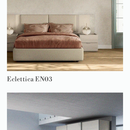
Eclettica EN03