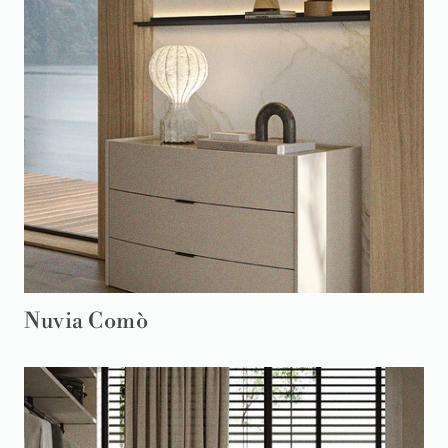
Nuvia Comò