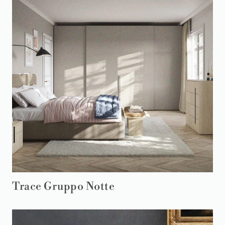
Trace Gruppo Notte