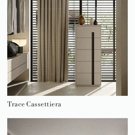
Trace Cassettiera