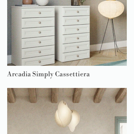
Arcadia Simply Cassettiera