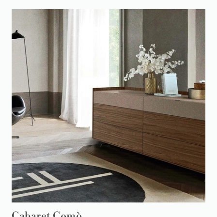
Cabaret Comò