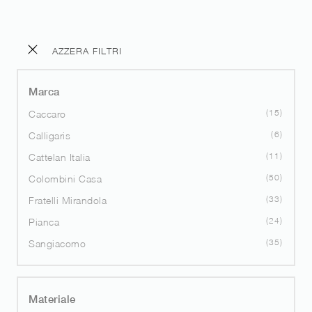
AZZERA FILTRI
Marca
15
Caccaro
6
Calligaris
11
Cattelan Italia
50
Colombini Casa
33
Fratelli Mirandola
24
Pianca
35
Sangiacomo
Materiale