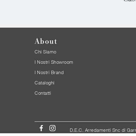
About
Chi Siamo
I Nostri Showroom
I Nostri Brand
Cataloghi
Contatti
D.E.C. Arredamenti Snc di Gar