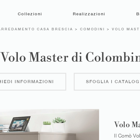
Collezioni
Realizzazioni
B
ARREDAMENTO CASA BRESCIA
>
COMODINI
>
VOLO MAS
Volo Master di Colombin
HIEDI INFORMAZIONI
SFOGLIA I CATALOG
Volo M
Il Comò Vol