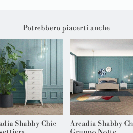
Potrebbero piacerti anche
adia Shabby Chic
Arcadia Shabby Ch
settiera
Gruppo Notte