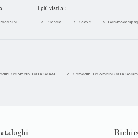
e
I più visti a :
Moderni
Brescia
Soave
Sommacampag
dini Colombini Casa Soave
Comodini Colombini Casa Som
cataloghi
Richie