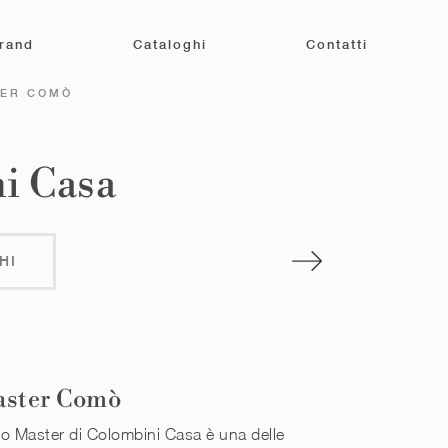
rand
Cataloghi
Contatti
TER COMÒ
i Casa
HI
aster Comò
o Master di Colombini Casa è una delle