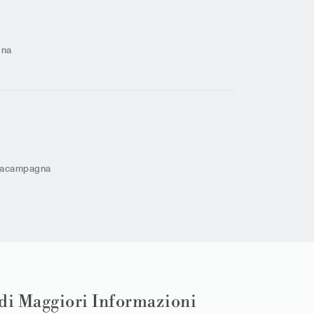
na
macampagna
di Maggiori Informazioni