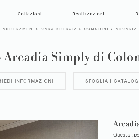
Collezioni
Realizzazioni
B
>
ARREDAMENTO CASA BRESCIA
>
COMODINI
>
ARCADIA
Arcadia Simply di Colo
HIEDI INFORMAZIONI
SFOGLIA I CATALOG
Arcadi
Questa tipo