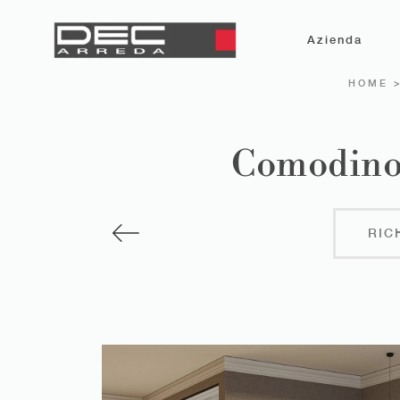
Azienda
HOME
Comodino 
RIC