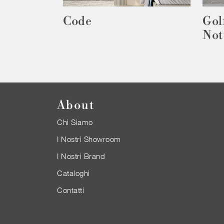
Code
Gol
Not
About
Chi Siamo
I Nostri Showroom
I Nostri Brand
Cataloghi
Contatti