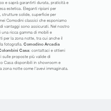
o e saprà garantirti durata, praticità e
sa estetica. Eleganti ripiani per
 strutture solide, superficie per
 nei Comodini classici che esponiamo
di vantaggi sono assicurati. Nel nostro
ai una ricca gamma di mobili e
 per la zona notte, tra cui anche il
la fotografia.
Comodino Arcadia
 Colombini Casa
: contattaci e ottieni
i sulle proposte più valide di
o Casa disponibili in showroom e
ua zona notte come l'avevi immaginata.