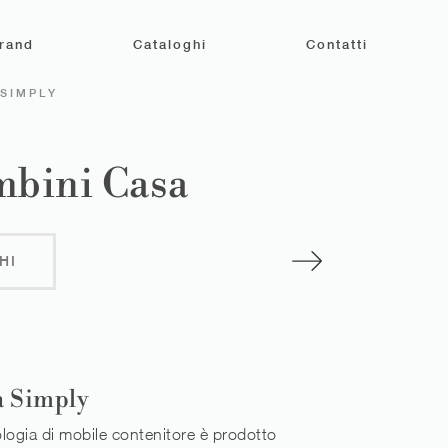
rand
Cataloghi
Contatti
 SIMPLY
mbini Casa
HI
a Simply
logia di mobile contenitore è prodotto