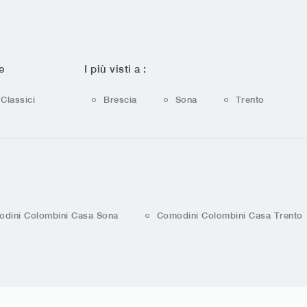
e
I più visti a :
Classici
Brescia
Sona
Trento
dini Colombini Casa Sona
Comodini Colombini Casa Trento