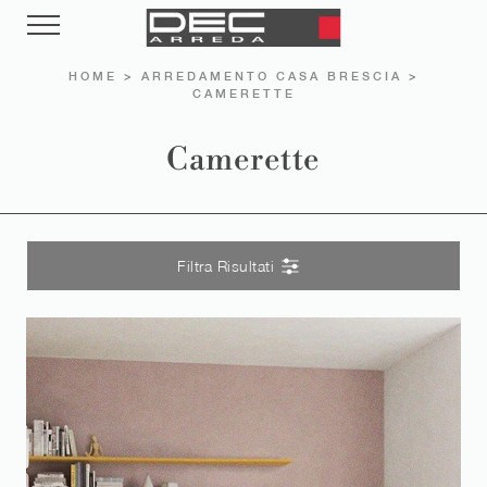
HOME
>
ARREDAMENTO CASA BRESCIA
>
CAMERETTE
Camerette
Filtra Risultati