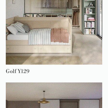
Golf Y129