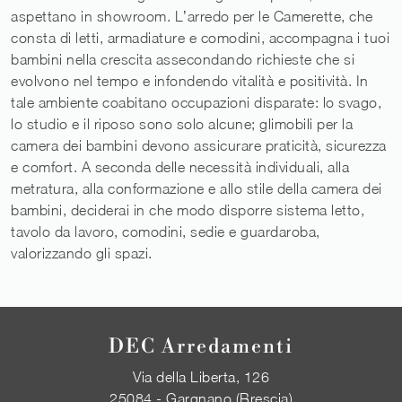
aspettano in showroom. L’arredo per le Camerette, che
consta di letti, armadiature e comodini, accompagna i tuoi
bambini nella crescita assecondando richieste che si
evolvono nel tempo e infondendo vitalità e positività. In
tale ambiente coabitano occupazioni disparate: lo svago,
lo studio e il riposo sono solo alcune; glimobili per la
camera dei bambini devono assicurare praticità, sicurezza
e comfort. A seconda delle necessità individuali, alla
metratura, alla conformazione e allo stile della camera dei
bambini, deciderai in che modo disporre sistema letto,
tavolo da lavoro, comodini, sedie e guardaroba,
valorizzando gli spazi.
DEC Arredamenti
Via della Liberta, 126
25084 - Gargnano (Brescia)