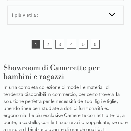
I più visti a :
1
2
3
4
5
6
Showroom di Camerette per
bambini e ragazzi
In una completa collezione di modelli e materiali di
tendenza disponibili in commercio, per certo troverai la
soluzione perfetta per le necessità dei tuoi figli e figlie,
unendo linee ben studiate a doti di funzionalità ed
ergonomia. Le più esclusive Camerette con letti a terra, a
ponte, a castello, con letti scorrevoli o soppalcate, sempre
a misura di bimbi e giovani e di grande qualità, ti