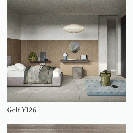
Golf Y126