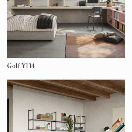
Golf Y114