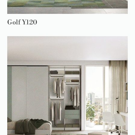
Golf Y120