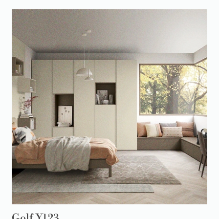
Golf Y123