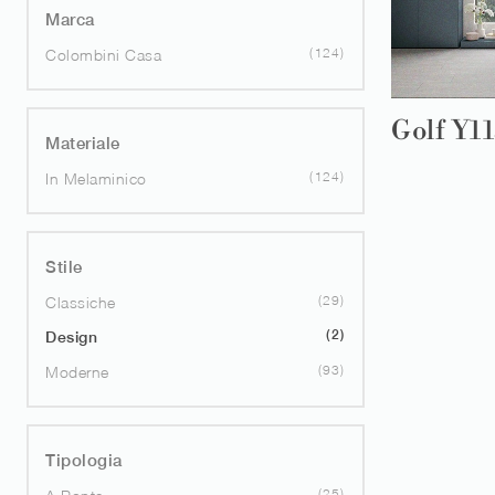
Marca
124
Colombini Casa
Golf Y1
Materiale
124
In Melaminico
Stile
29
Classiche
2
Design
93
Moderne
Tipologia
25