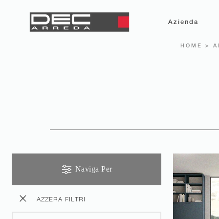
Azienda
HOME
>
A
Naviga Per
AZZERA FILTRI