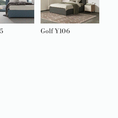
15
Golf Y106