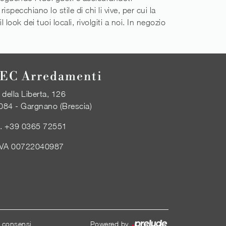
specchiano lo stile di chi li vive, per cui la
 look dei tuoi locali, rivolgiti a noi. In negozio
EC Arredamenti
 della Liberta, 126
084 - Gargnano (Brescia)
l.
+39 0365 72551
IVA 00722040987
i consensi
Powered by