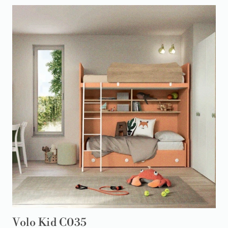
Volo Kid C035