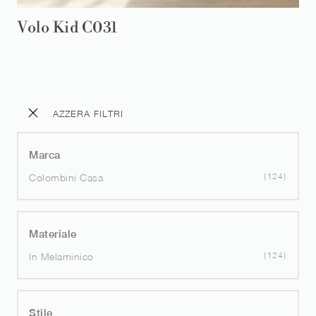
Volo Kid C031
AZZERA FILTRI
Marca
124
Colombini Casa
Materiale
124
In Melaminico
Stile