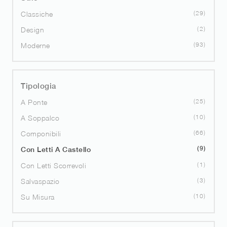
29
Classiche
2
Design
93
Moderne
Tipologia
25
A Ponte
10
A Soppalco
66
Componibili
9
Con Letti A Castello
1
Con Letti Scorrevoli
3
Salvaspazio
10
Su Misura