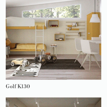
Golf K130