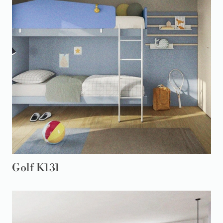
Golf K131