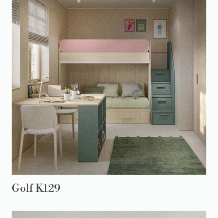
Golf K129