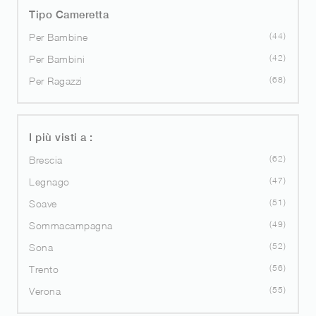
Tipo Cameretta
44
Per Bambine
42
Per Bambini
68
Per Ragazzi
I più visti a :
62
Brescia
47
Legnago
51
Soave
49
Sommacampagna
52
Sona
56
Trento
55
Verona