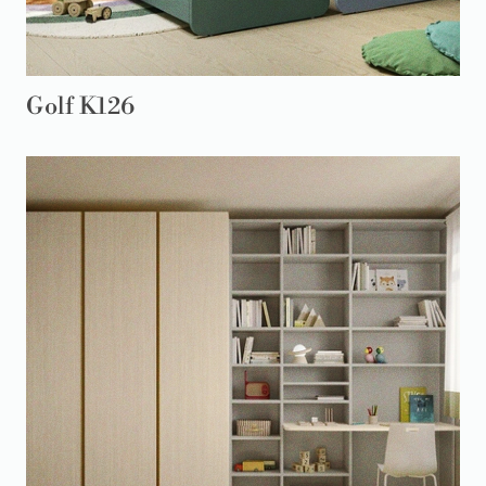
Golf K126