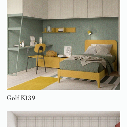
Golf K139