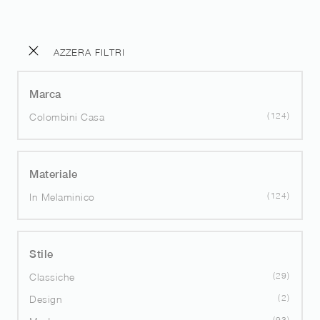
AZZERA FILTRI
Marca
124
Colombini Casa
Materiale
124
In Melaminico
Stile
29
Classiche
2
Design
93