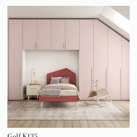
Golf K135