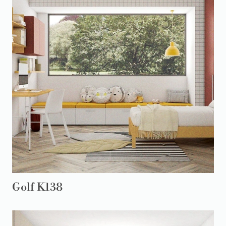
Golf K138