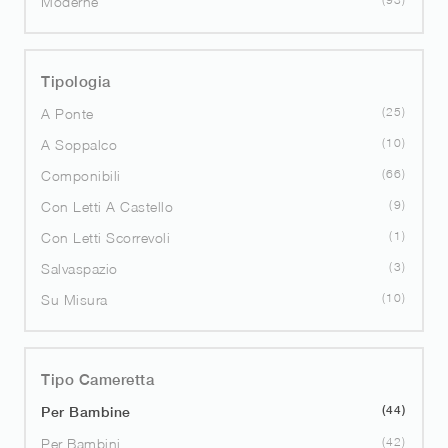
Moderne
Tipologia
25
A Ponte
10
A Soppalco
66
Componibili
9
Con Letti A Castello
1
Con Letti Scorrevoli
3
Salvaspazio
10
Su Misura
Tipo Cameretta
44
Per Bambine
42
Per Bambini