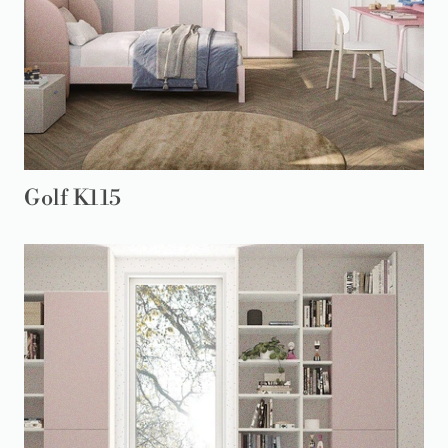
Golf K115