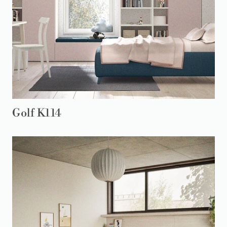
Golf K114