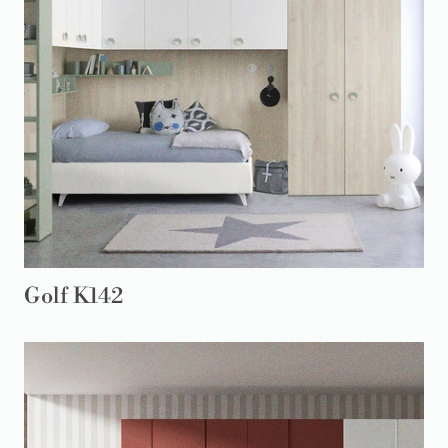
Golf K142