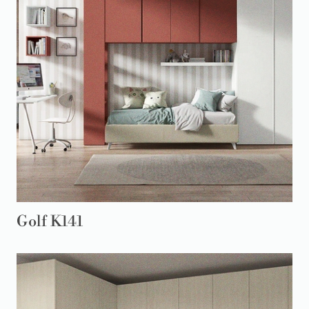
Golf K141