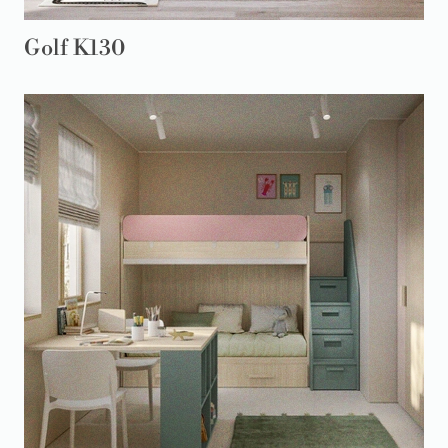
Golf K130