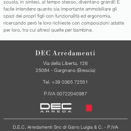
scuola, in sintesi, al tempo stesso, diventano grandi! È
facile intendere quanto sia importante ammobiliare gli
spazi dei propri figli con funzionalità ed ergonomia,
ricercando però le loro richieste con composizioni adatte
per loro, tra cui altresì quelle per bambine.
DEC Arredamenti
Via della Liberta, 126
25084 - Gargnano (Brescia)
Tel.
+39 0365 72551
P.IVA 00722040987
D.E.C. Arredamenti Snc di Garro Luigia & C. - P.IVA