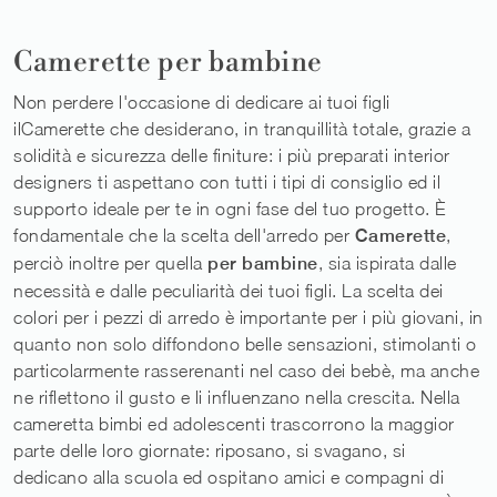
Camerette per bambine
Non perdere l'occasione di dedicare ai tuoi figli
ilCamerette che desiderano, in tranquillità totale, grazie a
solidità e sicurezza delle finiture: i più preparati interior
designers ti aspettano con tutti i tipi di consiglio ed il
supporto ideale per te in ogni fase del tuo progetto. È
fondamentale che la scelta dell'arredo per
Camerette
,
perciò inoltre per quella
per bambine
, sia ispirata dalle
necessità e dalle peculiarità dei tuoi figli. La scelta dei
colori per i pezzi di arredo è importante per i più giovani, in
quanto non solo diffondono belle sensazioni, stimolanti o
particolarmente rasserenanti nel caso dei bebè, ma anche
ne riflettono il gusto e li influenzano nella crescita. Nella
cameretta bimbi ed adolescenti trascorrono la maggior
parte delle loro giornate: riposano, si svagano, si
dedicano alla scuola ed ospitano amici e compagni di