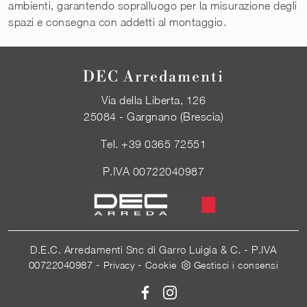
ambienti, garantendo sopralluogo per la misurazione degli
spazi e consegna con addetti al montaggio.
DEC Arredamenti
Via della Liberta, 126
25084 - Gargnano (Brescia)
Tel.
+39 0365 72551
P.IVA 00722040987
D.E.C. Arredamenti Snc di Garro Luigia & C. - P.IVA
00722040987 -
-
Privacy
Cookie
Gestisci i consensi