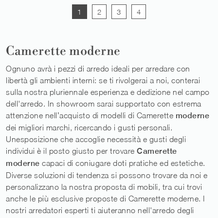
1
2
3
4
Camerette moderne
Ognuno avrà i pezzi di arredo ideali per arredare con
libertà gli ambienti interni: se ti rivolgerai a noi, conterai
sulla nostra pluriennale esperienza e dedizione nel campo
dell'arredo. In showroom sarai supportato con estrema
attenzione nell’acquisto di modelli di Camerette
moderne
dei migliori marchi, ricercando i gusti personali.
Unesposizione che accoglie necessità e gusti degli
individui è il posto giusto per trovare
Camerette
moderne
capaci di coniugare doti pratiche ed estetiche.
Diverse soluzioni di tendenza si possono trovare da noi e
personalizzano la nostra proposta di mobili, tra cui trovi
anche le più esclusive proposte di Camerette moderne. I
nostri arredatori esperti ti aiuteranno nell'arredo degli