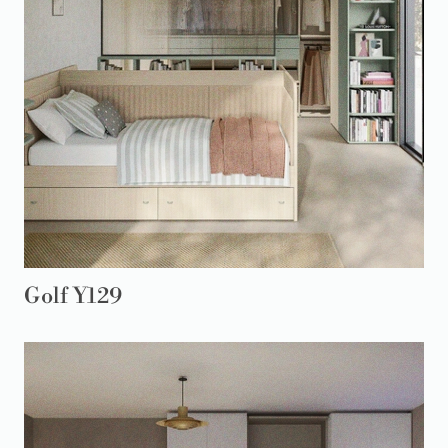
Golf Y129