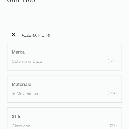
Golf Y105
AZZERA FILTRI
Marca
124
Colombini Casa
Materiale
124
In Melaminico
Stile
29
Classiche