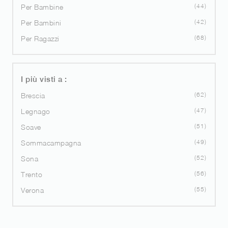
44
Per Bambine
42
Per Bambini
68
Per Ragazzi
I più visti a :
62
Brescia
47
Legnago
51
Soave
49
Sommacampagna
52
Sona
56
Trento
55
Verona