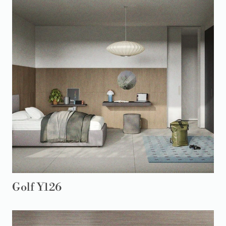
Golf Y126