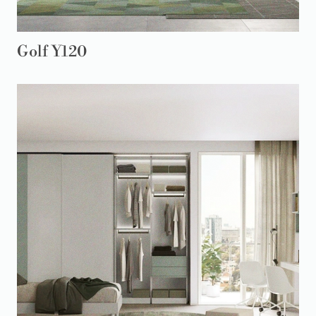
Golf Y120