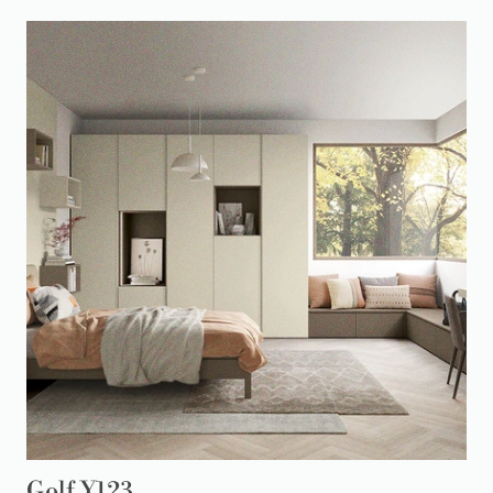
Golf Y123