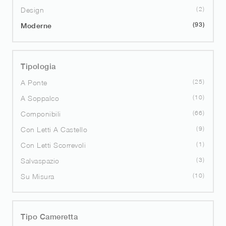
2
Design
93
Moderne
Tipologia
25
A Ponte
10
A Soppalco
66
Componibili
9
Con Letti A Castello
1
Con Letti Scorrevoli
3
Salvaspazio
10
Su Misura
Tipo Cameretta