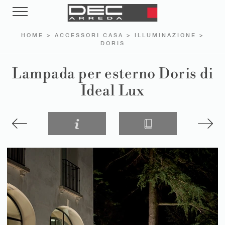
HOME
>
ACCESSORI CASA
>
ILLUMINAZIONE
>
DORIS
Lampada per esterno Doris di
Ideal Lux