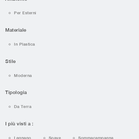
Per Esterni
Materiale
In Plastica
Stile
Moderna
Tipologia
Da Terra
I più visti a :
Legnago
Soave
Sommacampagna