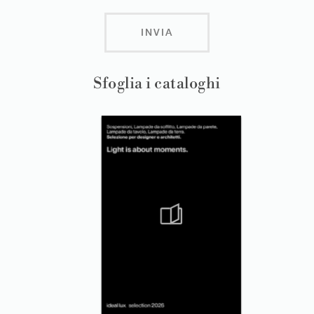
INVIA
Sfoglia i cataloghi