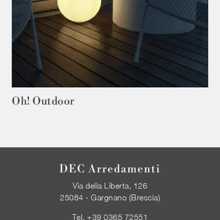
Oh! Outdoor
DEC Arredamenti
Via della Liberta, 126
25084 - Gargnano (Brescia)
Tel.
+39 0365 72551