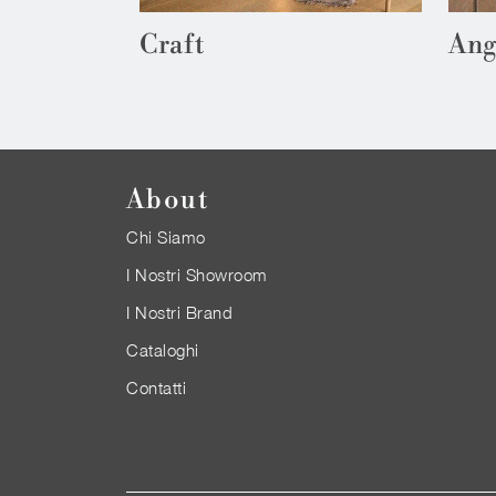
Craft
Ang
About
Chi Siamo
I Nostri Showroom
I Nostri Brand
Cataloghi
Contatti