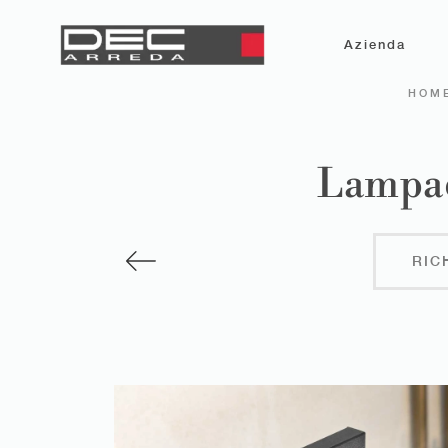
Azienda
HOM
Lampad
RIC