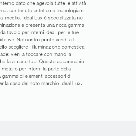
nterno dato che agevola tutte le attività
mo: contenuto estetico e tecnologia si
al meglio. Ideal Lux è specializzata nel
uminazione e presenta una ricca gamma
a tavolo per interni ideali per le tue
itative. Nel nostro punto vendita ti
llo scegliere l'illuminazione domestica
ade: vieni a toccare con mano la
he fa al caso tuo. Questo apparecchio
 metallo per interni fa parte della
ta gamma di elementi accessori di
r la casa del noto marchio Ideal Lux.