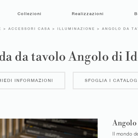
Collezioni
Realizzazioni
B
E
>
ACCESSORI CASA
>
ILLUMINAZIONE
>
ANGOLO DA T
a da tavolo Angolo di Id
HIEDI INFORMAZIONI
SFOGLIA I CATALOG
Angolo 
Il mondo d