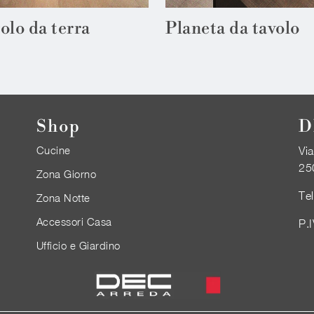
olo da terra
Planeta da tavolo
Shop
D
Cucine
Via
25
Zona Giorno
Te
Zona Notte
Accessori Casa
P.
Ufficio e Giardino