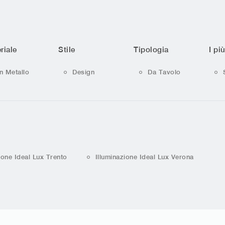
riale
Stile
Tipologia
I più
In Metallo
Design
Da Tavolo
ione Ideal Lux Trento
Illuminazione Ideal Lux Verona