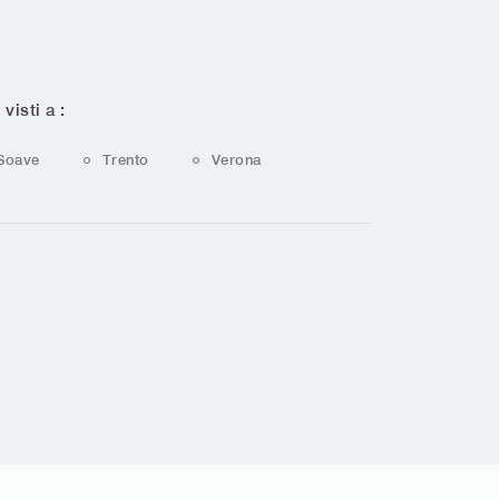
 visti a :
Soave
Trento
Verona