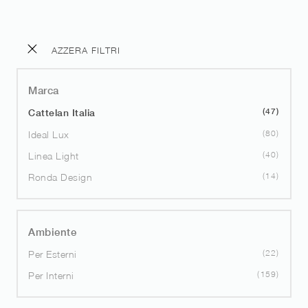
AZZERA FILTRI
Marca
47
Cattelan Italia
80
Ideal Lux
40
Linea Light
14
Ronda Design
Ambiente
22
Per Esterni
159
Per Interni