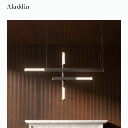
Aladdin