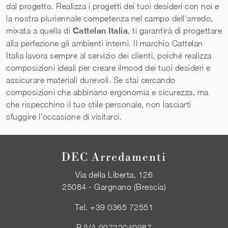
dal progetto. Realizza i progetti dei tuoi desideri con noi e
la nostra pluriennale competenza nel campo dell'arredo,
mixata a quella di
Cattelan Italia
, ti garantirà di progettare
alla perfezione gli ambienti interni. Il marchio Cattelan
Italia lavora sempre al servizio dei clienti, poiché realizza
composizioni ideali per creare ilmood dei tuoi desideri e
assicurare materiali durevoli. Se stai cercando
composizioni che abbinano ergonomia e sicurezza, ma
che rispecchino il tuo stile personale, non lasciarti
sfuggire l'occasione di visitarci.
DEC Arredamenti
Via della Liberta, 126
25084 - Gargnano (Brescia)
Tel.
+39 0365 72551
P.IVA 00722040987