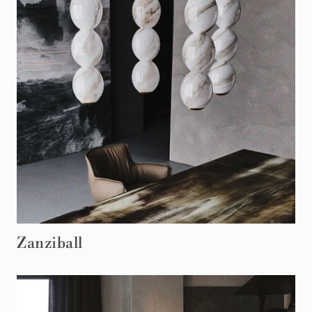
Zanziball