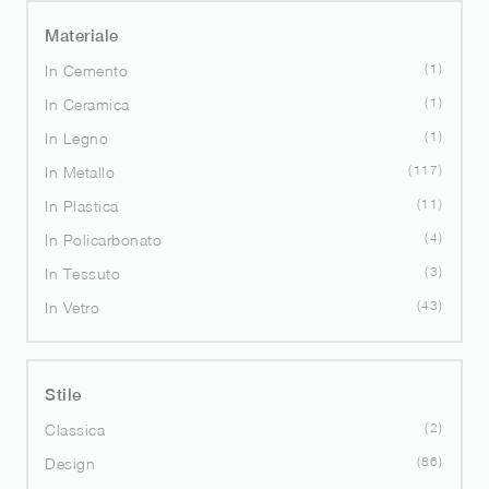
Materiale
1
In Cemento
1
In Ceramica
1
In Legno
117
In Metallo
11
In Plastica
4
In Policarbonato
3
In Tessuto
43
In Vetro
Stile
2
Classica
86
Design