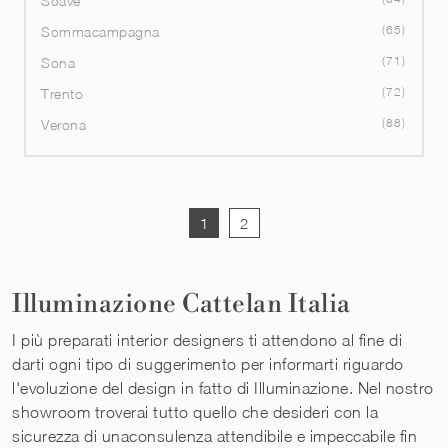
Soave
65
Sommacampagna
71
Sona
72
Trento
88
Verona
1
2
Illuminazione Cattelan Italia
I più preparati interior designers ti attendono al fine di
darti ogni tipo di suggerimento per informarti riguardo
l'evoluzione del design in fatto di Illuminazione. Nel nostro
showroom troverai tutto quello che desideri con la
sicurezza di unaconsulenza attendibile e impeccabile fin