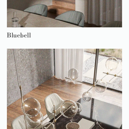
Bluebell