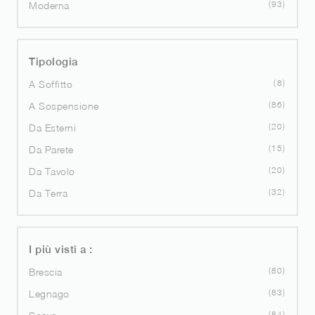
93
Moderna
Tipologia
8
A Soffitto
86
A Sospensione
20
Da Esterni
15
Da Parete
20
Da Tavolo
32
Da Terra
I più visti a :
80
Brescia
83
Legnago
84