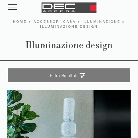
HOME
>
ACCESSORI CASA
>
ILLUMINAZIONE
>
ILLUMINAZIONE DESIGN
Illuminazione design
Filtra Risultati