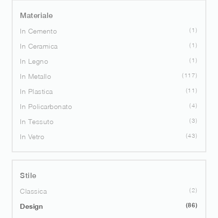
Materiale
1
In Cemento
1
In Ceramica
1
In Legno
117
In Metallo
11
In Plastica
4
In Policarbonato
3
In Tessuto
43
In Vetro
Stile
2
Classica
86
Design