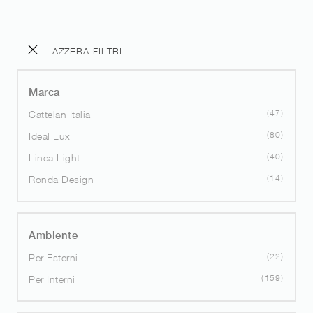
AZZERA FILTRI
Marca
47
Cattelan Italia
80
Ideal Lux
40
Linea Light
14
Ronda Design
Ambiente
22
Per Esterni
159
Per Interni