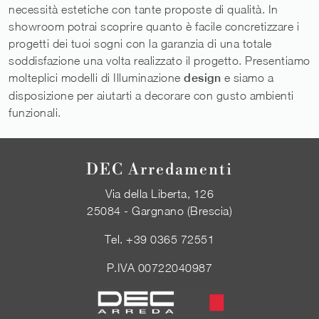
necessità estetiche con tante proposte di qualità. In
showroom potrai scoprire quanto è facile concretizzare i
progetti dei tuoi sogni con la garanzia di una totale
soddisfazione una volta realizzato il progetto. Presentiamo
molteplici modelli di Illuminazione
design
e siamo a
disposizione per aiutarti a decorare con gusto ambienti
funzionali.
DEC Arredamenti
Via della Liberta, 126
25084 - Gargnano (Brescia)
Tel.
+39 0365 72551
P.IVA 00722040987