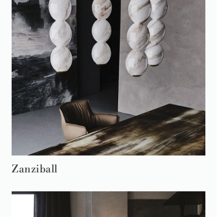
Zanziball