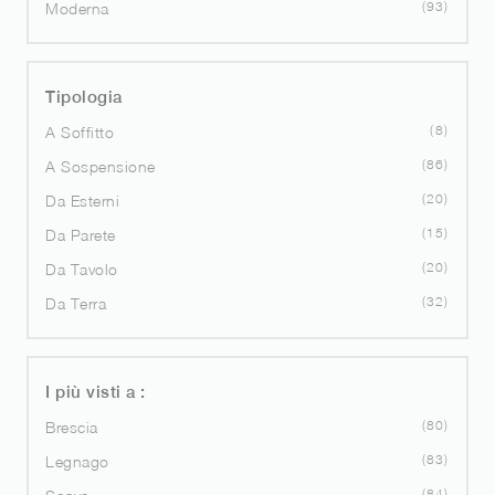
93
Moderna
Tipologia
8
A Soffitto
86
A Sospensione
20
Da Esterni
15
Da Parete
20
Da Tavolo
32
Da Terra
I più visti a :
80
Brescia
83
Legnago
84