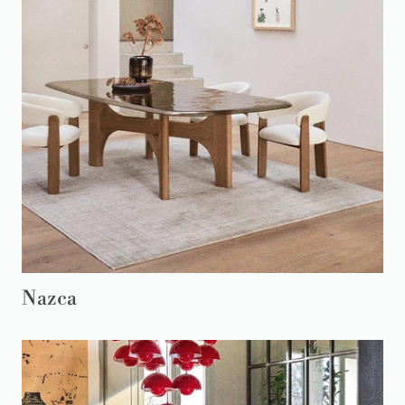
Nazca