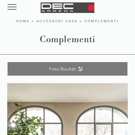
HOME
>
ACCESSORI CASA
>
COMPLEMENTI
Complementi
Filtra Risultati