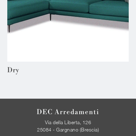
Dry
DEC Arredamenti
Via della Liberta, 126
25084 - Gargnano (Brescia)