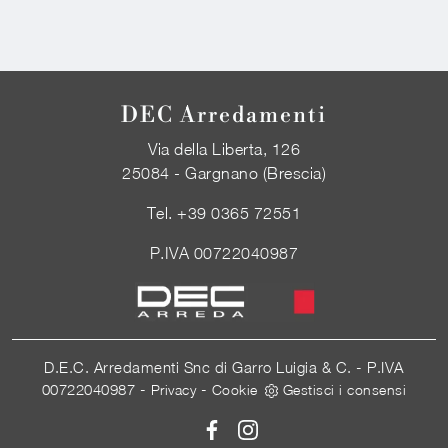
DEC Arredamenti
Via della Liberta, 126
25084 - Gargnano (Brescia)
Tel.
+39 0365 72551
P.IVA 00722040987
D.E.C. Arredamenti Snc di Garro Luigia & C. - P.IVA
00722040987 -
-
Privacy
Cookie
Gestisci i consensi