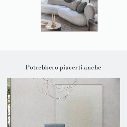
Potrebbero piacerti anche