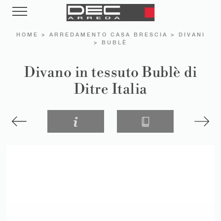
HOME
>
ARREDAMENTO CASA BRESCIA
>
DIVANI
>
BUBLÈ
Divano in tessuto Bublè di
Ditre Italia