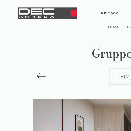
Azienda
HOME
>
A
Gruppo
RIC