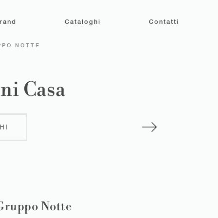
rand
Cataloghi
Contatti
PPO NOTTE
ni Casa
HI
Gruppo Notte