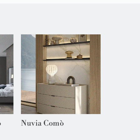
o
Nuvia Comò