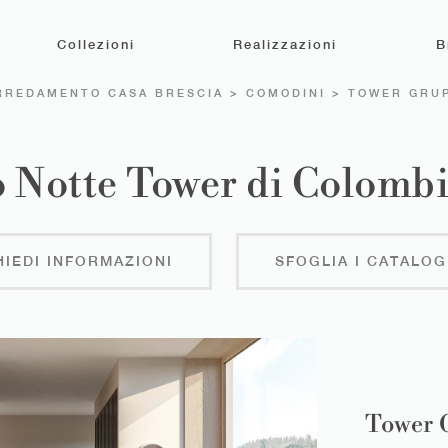
Collezioni
Realizzazioni
B
RREDAMENTO CASA BRESCIA
>
COMODINI
>
TOWER GRU
 Notte Tower di Colombi
HIEDI INFORMAZIONI
SFOGLIA I CATALOG
Tower 