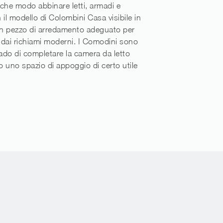
n che modo abbinare letti, armadi e
l modello di Colombini Casa visibile in
un pezzo di arredamento adeguato per
dai richiami moderni. I Comodini sono
rado di completare la camera da letto
 uno spazio di appoggio di certo utile