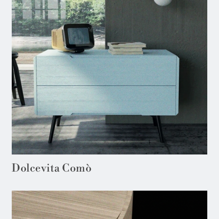
Dolcevita Comò