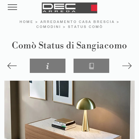
HOME
>
ARREDAMENTO CASA BRESCIA
>
COMODINI
>
STATUS COMÒ
Comò Status di Sangiacomo