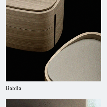
Babila