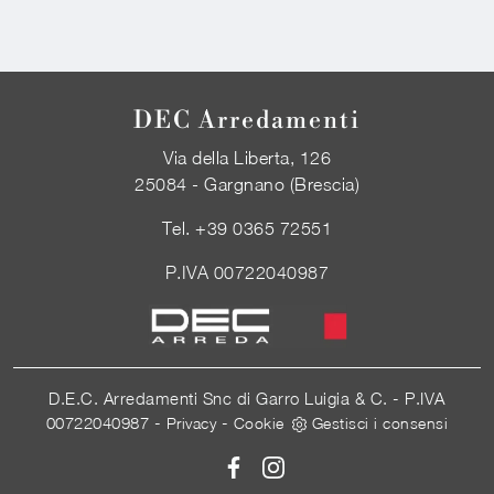
DEC Arredamenti
Via della Liberta, 126
25084 - Gargnano (Brescia)
Tel.
+39 0365 72551
P.IVA 00722040987
D.E.C. Arredamenti Snc di Garro Luigia & C. - P.IVA
00722040987 -
-
Privacy
Cookie
Gestisci i consensi