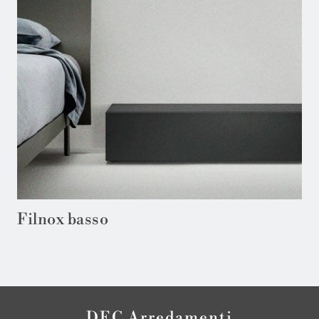
Filnox basso
DEC Arredamenti