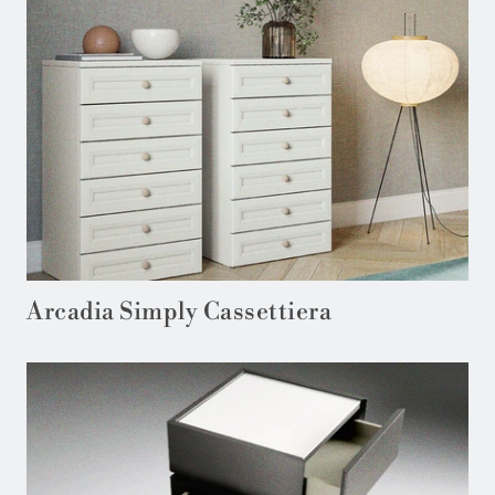
Arcadia Simply Cassettiera