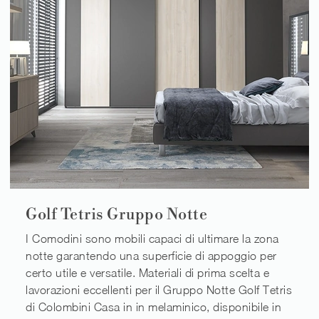
Golf Tetris Gruppo Notte
I Comodini sono mobili capaci di ultimare la zona
notte garantendo una superficie di appoggio per
certo utile e versatile. Materiali di prima scelta e
lavorazioni eccellenti per il Gruppo Notte Golf Tetris
di Colombini Casa in in melaminico, disponibile in