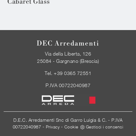
Cabaret Glass
DEC Arredamenti
Via della Liberta, 126
25084 - Gargnano (Brescia)
Tel.
+39 0365 72551
P.IVA 00722040987
D.E.C. Arredamenti Snc di Garro Luigia & C. - P.IVA
00722040987 -
-
Privacy
Cookie
Gestisci i consensi