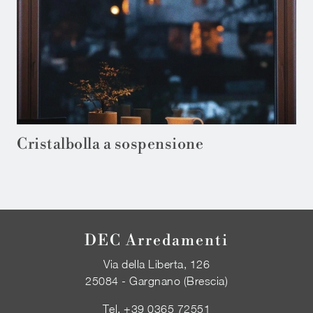
Cristalbolla a sospensione
DEC Arredamenti
Via della Liberta, 126
25084 - Gargnano (Brescia)
Tel.
+39 0365 72551