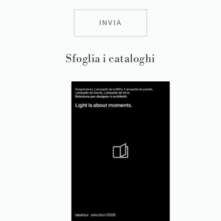
INVIA
Sfoglia i cataloghi