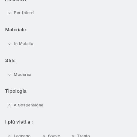
Per Interni
Materiale
In Metallo
Stile
Moderna
Tipologia
A Sospensione
I più visti a :
Legnago
Soave
Trento