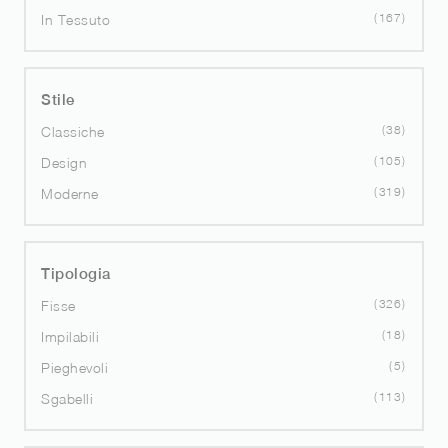
167
In Tessuto
Stile
38
Classiche
105
Design
319
Moderne
Tipologia
326
Fisse
18
Impilabili
5
Pieghevoli
113
Sgabelli