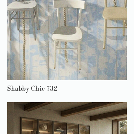
Shabby Chic 732