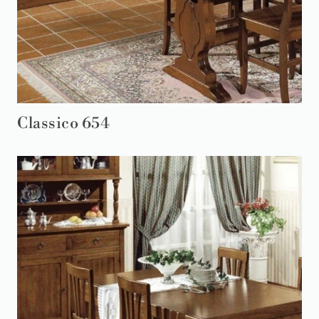
Classico 654