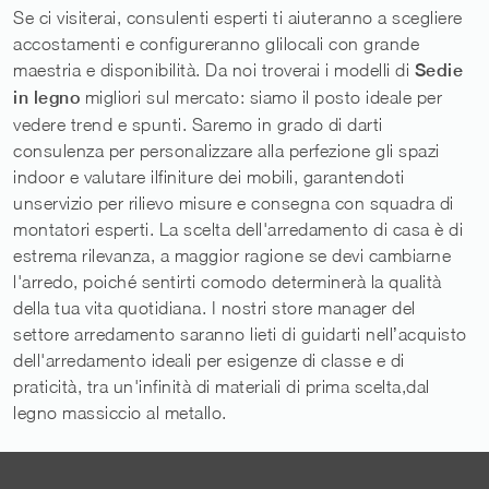
Se ci visiterai, consulenti esperti ti aiuteranno a scegliere
accostamenti e configureranno glilocali con grande
maestria e disponibilità. Da noi troverai i modelli di
Sedie
in legno
migliori sul mercato: siamo il posto ideale per
vedere trend e spunti. Saremo in grado di darti
consulenza per personalizzare alla perfezione gli spazi
indoor e valutare ilfiniture dei mobili, garantendoti
unservizio per rilievo misure e consegna con squadra di
montatori esperti. La scelta dell'arredamento di casa è di
estrema rilevanza, a maggior ragione se devi cambiarne
l'arredo, poiché sentirti comodo determinerà la qualità
della tua vita quotidiana. I nostri store manager del
settore arredamento saranno lieti di guidarti nell’acquisto
dell'arredamento ideali per esigenze di classe e di
praticità, tra un'infinità di materiali di prima scelta,dal
legno massiccio al metallo.