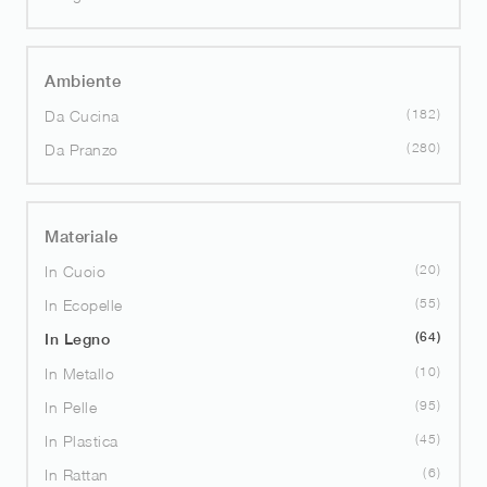
Ambiente
182
Da Cucina
280
Da Pranzo
Materiale
20
In Cuoio
55
In Ecopelle
64
In Legno
10
In Metallo
95
In Pelle
45
In Plastica
6
In Rattan