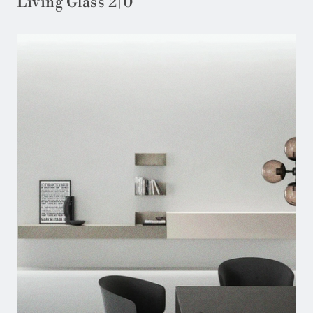
Living Glass 2|0