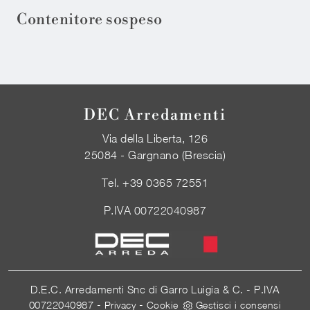
Contenitore sospeso
DEC Arredamenti
Via della Liberta, 126
25084 - Gargnano (Brescia)
Tel.
+39 0365 72551
P.IVA 00722040987
D.E.C. Arredamenti Snc di Garro Luigia & C. - P.IVA
00722040987 -
-
Privacy
Cookie
Gestisci i consensi