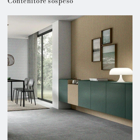
Contenitore sospeso