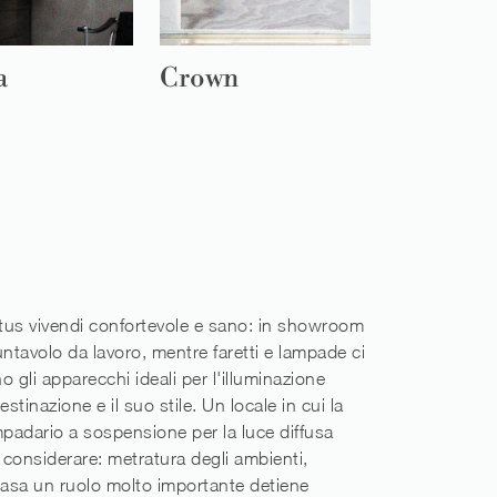
a
Crown
tus vivendi confortevole e sano: in showroom
 untavolo da lavoro, mentre faretti e lampade ci
 gli apparecchi ideali per l'illuminazione
tinazione e il suo stile. Un locale in cui la
padario a sospensione per la luce diffusa
a considerare: metratura degli ambienti,
 casa un ruolo molto importante detiene