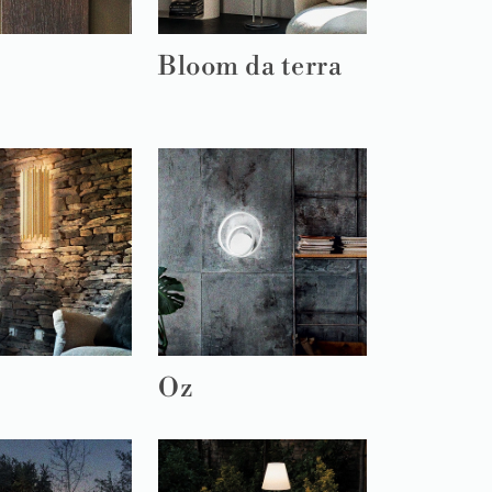
r
Bloom da terra
Oz