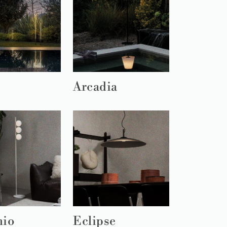
Arcadia
mio
Eclipse