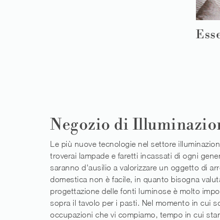
Ess
Negozio di Illuminazio
Le più nuove tecnologie nel settore illuminazi
troverai lampade e faretti incassati di ogni gene
saranno d'ausilio a valorizzare un oggetto di arr
domestica non è facile, in quanto bisogna valutar
progettazione delle fonti luminose è molto impo
sopra il tavolo per i pasti. Nel momento in cui 
occupazioni che vi compiamo, tempo in cui stanno