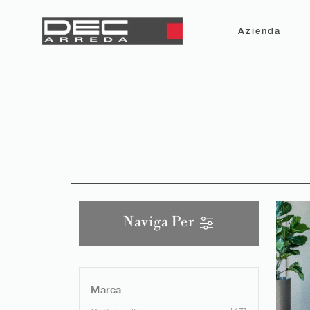
Azienda
Naviga Per
Marca