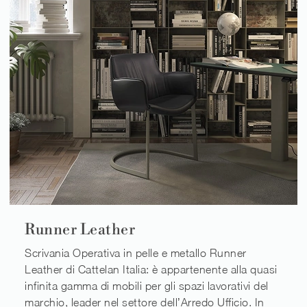
Runner Leather
Scrivania Operativa in pelle e metallo Runner
Leather di Cattelan Italia: è appartenente alla quasi
infinita gamma di mobili per gli spazi lavorativi del
marchio, leader nel settore dell’Arredo Ufficio. In